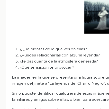
¿Qué piensas de lo que ves en ellas?
¿Puedes relacionarlas con alguna leyenda?
¿Te das cuenta de la atmósfera generada?
¿Qué sensación te provocan?
La imagen en la que se presenta una figura sobre un
imagen del jinete a “La leyenda del Charro Negro”,
Si no pudiste identificar cualquiera de estas imáge
familiares y amigos sobre ellas, o bien para acercars