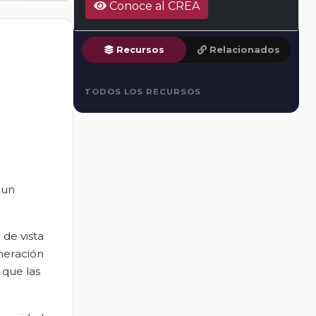
Conoce al CREA
Recursos
Relacionados
TODOS LOS RECURSOS
 un
 de vista
eneración
 que las