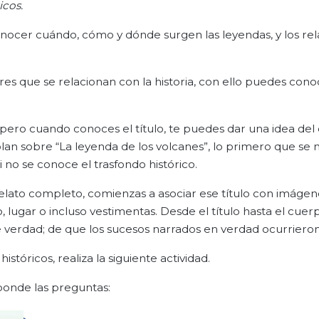
icos.
onocer cuándo, cómo y dónde surgen las leyendas, y los rel
s que se relacionan con la historia, con ello puedes cono
, pero cuando conoces el título, te puedes dar una idea del
blan sobre “La leyenda de los volcanes”, lo primero que se 
i no se conoce el trasfondo histórico.
elato completo, comienzas a asociar ese título con imágen
 lugar o incluso vestimentas. Desde el título hasta el cuer
e verdad; de que los sucesos narrados en verdad ocurrieron
tóricos, realiza la siguiente actividad.
ponde las preguntas: