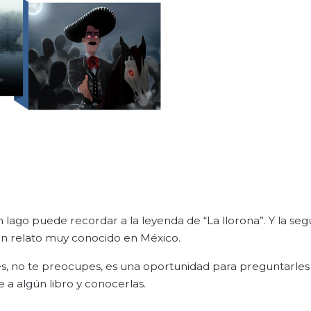
 lago puede recordar a la leyenda de “La llorona”. Y la se
 un relato muy conocido en México.
nes, no te preocupes, es una oportunidad para preguntarles 
e a algún libro y conocerlas.