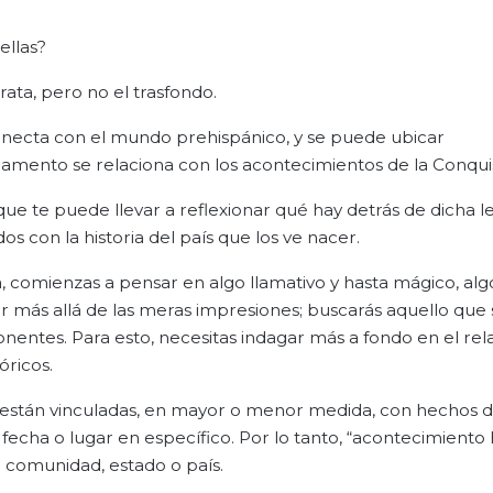
ellas?
ata, pero no el trasfondo.
e conecta con el mundo prehispánico, y se puede ubicar
lamento se relaciona con los acontecimientos de la Conqui
e te puede llevar a reflexionar qué hay detrás de dicha l
 con la historia del país que los ve nacer.
, comienzas a pensar en algo llamativo y hasta mágico, al
 ir más allá de las meras impresiones; buscarás aquello que 
entes. Para esto, necesitas indagar más a fondo en el rela
óricos.
as están vinculadas, en mayor o menor medida, con hechos d
echa o lugar en específico. Por lo tanto, “acontecimiento h
 comunidad, estado o país.