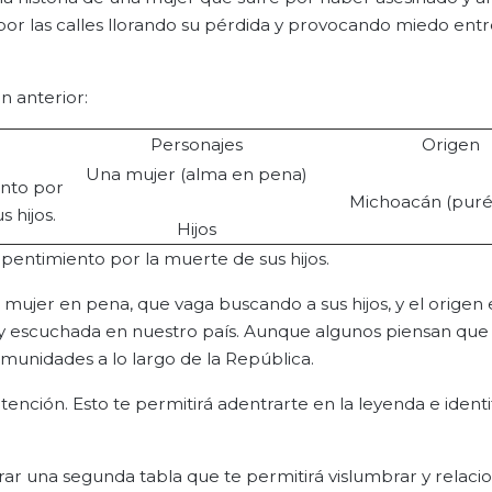
a por las calles llorando su pérdida y provocando miedo entr
n anterior:
Personajes
Origen
Una mujer (alma en pena)
ento por
Michoacán (pur
 hijos.
Hijos
epentimiento por la muerte de sus hijos.
 mujer en pena, que vaga buscando a sus hijos, y el origen 
 y escuchada en nuestro país. Aunque algunos piensan que 
unidades a lo largo de la República.
nción. Esto te permitirá adentrarte en la leyenda e identi
ar una segunda tabla que te permitirá vislumbrar y relaci