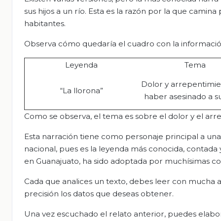
sus hijos a un río. Esta es la razón por la que camin
habitantes.
Observa cómo quedaría el cuadro con la informació
Leyenda
Tema
Dolor y arrepentimi
“La llorona”
haber asesinado a sus
Como se observa, el tema es sobre el dolor y el arr
Esta narración tiene como personaje principal a una
nacional, pues es la leyenda más conocida, contada
en Guanajuato, ha sido adoptada por muchísimas com
Cada que analices un texto, debes leer con mucha ate
precisión los datos que deseas obtener.
Una vez escuchado el relato anterior, puedes elabor