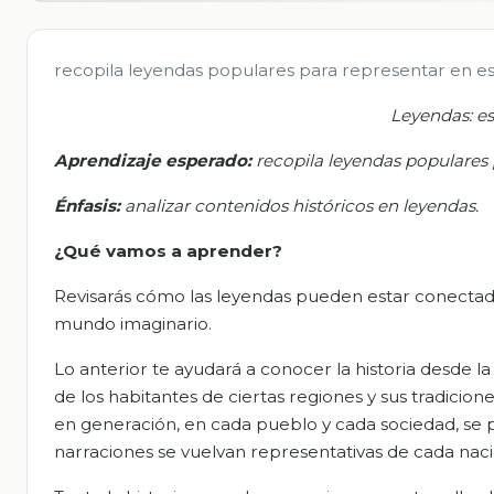
recopila leyendas populares para representar en e
Leyendas:
es
Aprendizaje esperado:
r
ecopila leyendas populares 
Énfasis
:
a
nalizar contenidos históricos en leyendas
.
¿Qué vamos a aprender?
Revisarás cómo las leyendas pueden estar conectada
mundo imaginario.
Lo anterior te ayudará a conocer la historia desde l
de los habitantes de ciertas regiones y sus tradicion
en generación, en cada pueblo y cada sociedad, se p
narraciones se vuelvan representativas de cada naci