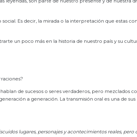
, las leyendas, son parte de nuestro presente y de nuestra d
 social. Es decir, la mirada o la interpretación que estas 
trarte un poco más en la historia de nuestro país y su cultu
rraciones?
as hablan de sucesos o seres verdaderos, pero mezclados c
eneración a generación. La transmisión oral es una de sus
iscuidos lugares, personajes y acontecimientos reales, pero