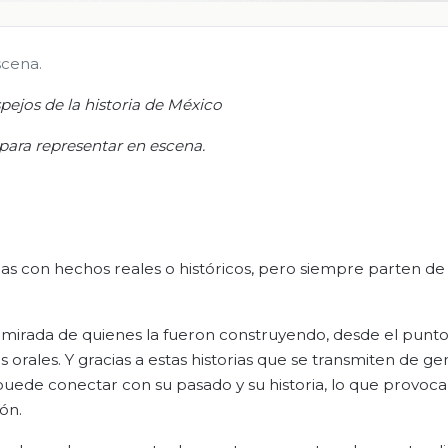
scena.
pejos de la historia d
e
México
para representar en escena
.
s con hechos reales o históricos, pero siempre parten de
a mirada de quienes la fueron construyendo, desde el punto
es orales. Y gracias a estas historias que se transmiten de g
uede conectar con su pasado y su historia, lo que provoca
ón.