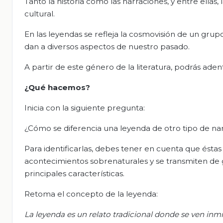
Tanto la historia como las narraciones, y entre ellas
cultural.
En las leyendas se refleja la cosmovisión de un grupo
dan a diversos aspectos de nuestro pasado.
A partir de este género de la literatura, podrás aden
¿Qué hacemos?
Inicia con la siguiente pregunta:
¿Cómo se diferencia una leyenda de otro tipo de na
Para identificarlas, debes tener en cuenta que ést
acontecimientos sobrenaturales y se transmiten de g
principales características.
Retoma el concepto de la leyenda:
La leyenda es un relato tradicional donde se ven inm