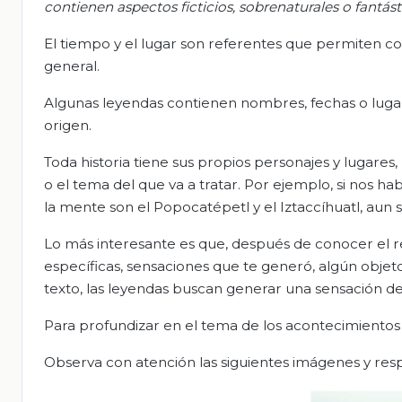
contienen aspectos ficticios, sobrenaturales o fantást
El tiempo y el lugar son referentes que permiten c
general.
Algunas leyendas contienen nombres, fechas o lugare
origen.
Toda historia tiene sus propios personajes y lugares
o el tema del que va a tratar. Por ejemplo, si nos ha
la mente son el Popocatépetl y el Iztaccíhuatl, aun s
Lo más interesante es que, después de conocer el r
específicas, sensaciones que te generó, algún objeto,
texto, las leyendas buscan generar una sensación d
Para profundizar en el tema de los acontecimientos his
Observa con atención las siguientes imágenes y res