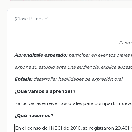
(Clase Bilingüe)
El no
Aprendizaje esperado:
p
articipar en eventos orale
e
xpone su estudio ante una audiencia, explica suces
Énfasis:
d
esarrollar habilidades de expresión oral.
¿Qué vamos a aprender?
Participarás en eventos orales para compartir nuevo
¿Qué hacemos?
En el censo de INEGI de 2010, se registraron 29,481 