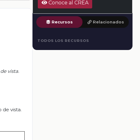
Conoce al CREA
Recursos
Relacionados
TODOS LOS RECURSOS
e vista.
de vista.