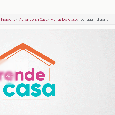
 Indígena
Aprende En Casa
Fichas De Clase
Lengua Indígena
iones:
0
calificar