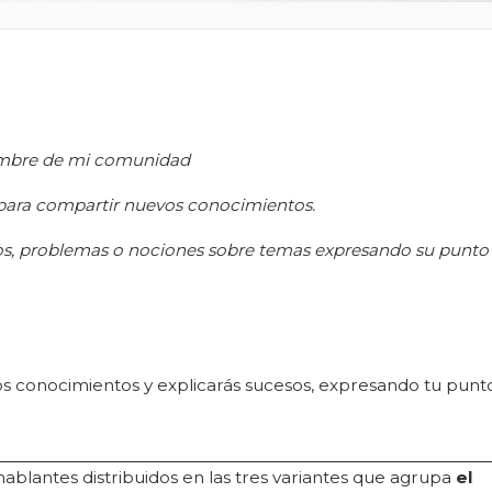
mbre de mi comunidad
s para compartir nuevos conocimientos.
os, problemas o nociones sobre temas expresando su punto d
s conocimientos y explicarás sucesos, expresando tu punto 
hablantes distribuidos en las tres variantes que agrupa
el