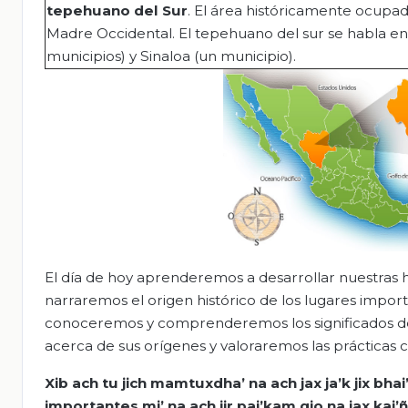
tepehuano del Sur
. El área históricamente ocupada
Madre Occidental. El tepehuano del sur se habla en 
municipios) y Sinaloa (un municipio).
El día de hoy aprenderemos a desarrollar nuestras h
narraremos el origen histórico de los lugares impor
conoceremos y comprenderemos los significados d
acerca de sus orígenes y valoraremos las prácticas c
Xib
ach
tu
jich
mamtuxdha
’
na
ach
jax
ja’k
jix
bhai
importantes mi’
na
ach
jir
pai’kam
gio
na
jax
kai’