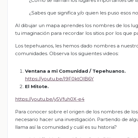
¿Cómo se llaman los lugares importantes de 
¿Sabes que significa y/o quien les puso esos 
Al dibujar un mapa aprendes los nombres de los lug
tu imaginación para recordar los sitios por los que p
Los tepehuanos, les hemos dado nombres a nuestros 
comunidades. Observa los siguientes videos:
Ventana a mi Comunidad / Tepehuanos
.
https://youtu.be/I9F0ktOlB6Y
El Mitote
.
https://youtu.be/y5Vfuh0X-e4
Para conocer sobre el origen de los nombres de los
necesario hacer una investigación. Partiendo de al
llama así la comunidad y cuál es su historia?