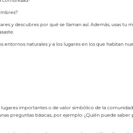
la comunidad?
nombres?
ares y descubres por qué se llaman así. Además, usas tu 
asaste.
entornos naturales y a los lugares en los que habitan nue
 lugares importantes o de valor simbólico de la comunidad
gunas preguntas básicas, por ejemplo: ¿Quién puede saber