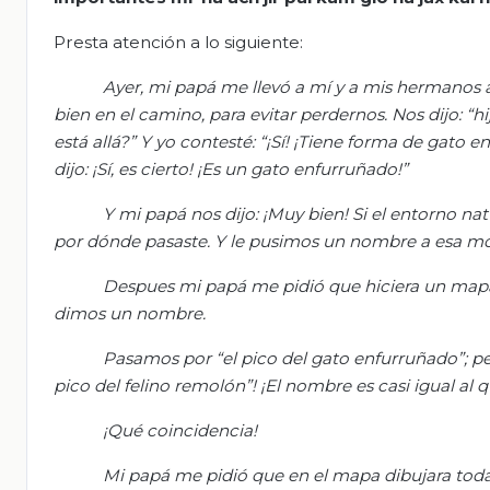
Presta atención a lo siguiente:
Ayer, mi papá me llevó a mí y a mis hermanos 
bien en el camino, para evitar perdernos. Nos dijo: “h
está allá?” Y yo contesté: “¡Sí! ¡Tiene forma de gato
dijo: ¡Sí, es cierto! ¡Es un gato enfurruñado!”
Y mi papá
nos
dijo: ¡Muy bien! Si el entorno n
por dónde pasaste. Y le pusimos un nombre a esa mon
Despues
mi papá me pidió que hiciera un mapa 
dimos un nombre.
Pasamos por “el pico del gato enfurruñado”; p
pico del felino remolón”! ¡El nombre es casi igual al
¡Qué coincidencia!
Mi papá me pidió que en el mapa dibujara toda