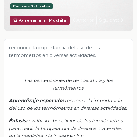
Ciencias Naturales
Anterior
Siguiente
🎒 Agregar a mi Mochila
reconoce la importancia del uso de los
termómetros en diversas actividades.
Las percepciones de temperatura y los
termómetros.
Aprendizaje esperado:
r
econoce la importancia
del uso de los termómetros en diversas actividades.
Énfasis:
e
valúa los beneficios de los termómetros
para medir la temperatura de diversos materiales
en la medicina y la investigación.