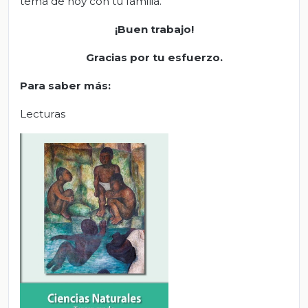
tema de hoy con tu familia.
¡Buen trabajo!
Gracias por tu esfuerzo.
Para saber más:
Lecturas