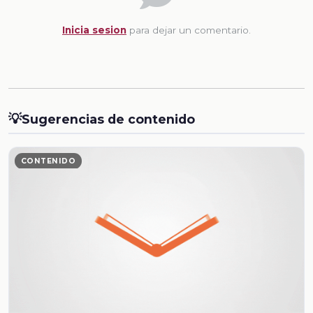
Inicia sesion
para dejar un comentario.
💡
Sugerencias de contenido
CONTENIDO