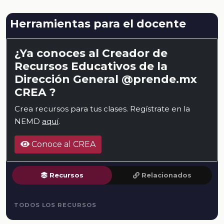
Herramientas para el docente
¿Ya conoces al Creador de
Recursos Educativos de la
Dirección General @prende.mx
CREA ?
Crea recursos para tus clases. Regístrate en la
NEMD
aquí
.
Conoce al CREA
Recursos
Relacionados
TODOS LOS RECURSOS