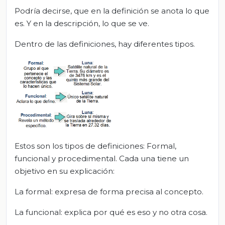
Podría decirse, que en la definición se anota lo que
es. Y en la descripción, lo que se ve.
Dentro de las definiciones, hay diferentes tipos.
Estos son los tipos de definiciones: Formal,
funcional y procedimental. Cada una tiene un
objetivo en su explicación:
La formal: expresa de forma precisa al concepto.
La funcional: explica por qué es eso y no otra cosa.