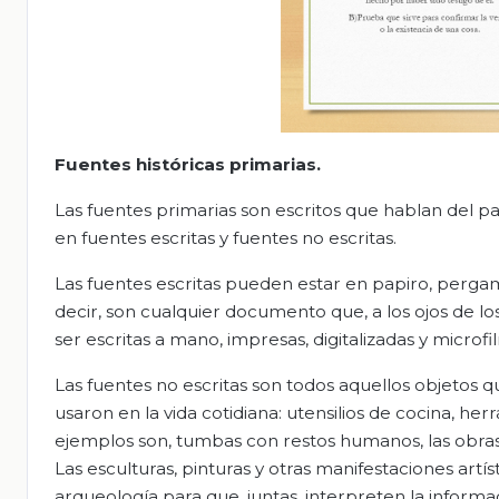
Fuentes históricas primarias.
Las fuentes primarias son escritos que hablan del pa
en fuentes escritas y fuentes no escritas.
Las fuentes escritas pueden estar en papiro, pergami
decir, son cualquier documento que, a los ojos de l
ser escritas a mano, impresas, digitalizadas y microf
Las fuentes no escritas son todos aquellos objetos 
usaron en la vida cotidiana: utensilios de cocina, he
ejemplos son, tumbas con restos humanos, las obras
Las esculturas, pinturas y otras manifestaciones artí
arqueología para que, juntas, interpreten la informa