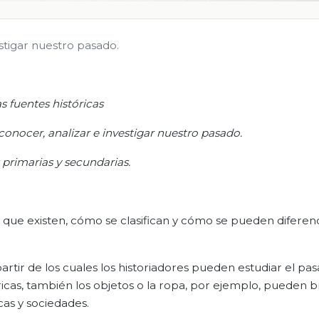
stigar nuestro pasado.
s fuentes históricas
onocer, analizar e investigar nuestro pasado
.
 primarias y secundarias
.
s que existen, cómo se clasifican y cómo se pueden diferen
artir de los cuales los historiadores pueden estudiar el pa
ricas, también los objetos o la ropa, por ejemplo, pueden b
cas y sociedades.