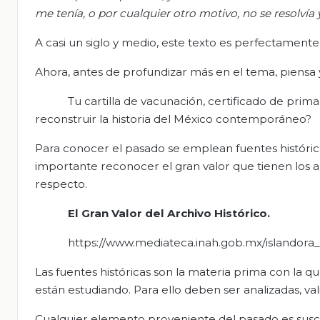
me tenía, o por cualquier otro motivo, no se resolvía
A casi un siglo y medio, este texto es perfectament
Ahora, antes de profundizar más en el tema, piensa y
Tu cartilla de vacunación, certificado de prima
reconstruir la historia del México contemporáneo?
Para conocer el pasado se emplean fuentes histórica
importante reconocer el gran valor que tienen los ar
respecto.
El Gran Valor del Archivo Histórico.
https://www.mediateca.inah.gob.mx/islandora
Las fuentes históricas son la materia prima con la qu
están estudiando. Para ello deben ser analizadas, val
Cualquier elemento proveniente del pasado es susce