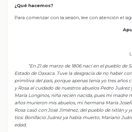
¿Qué hacemos?
Para comenzar con la sesión, lee con atención el si
Apu
L
“
En 21 de marzo de 1806 nací en el pueblo de S
Estado de Oaxaca. Tuve la desgracia de no haber cono
primitiva del país, porque apenas tenía yo tres añ
y Rosa al cuidado de nuestros abuelos Pedro Juárez 
María Longinos, niña recién nacida, pues mi madre mur
años murieron mis abuelos, mi hermana María Josefa
Rosa casó con José Jiménez, del pueblo de Ixtlán y 
tíos: Bonifacio Juárez ya había muerto, Mariano Juár
edad.