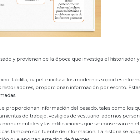
sado y provienen de la época que investiga el historiador y
no, tablilla, papel e incluso los modernos soportes informá
os historiadores, proporcionan información por escrito. Est
ilmadas.
que proporcionan información del pasado, tales como los q
rramientas de trabajo, vestigios de vestuario, adornos person
 monumentales y las edificaciones que se conservan en el
sticas también son fuente de información. La historia se apo
ción que aportan este tipo de fuentes.