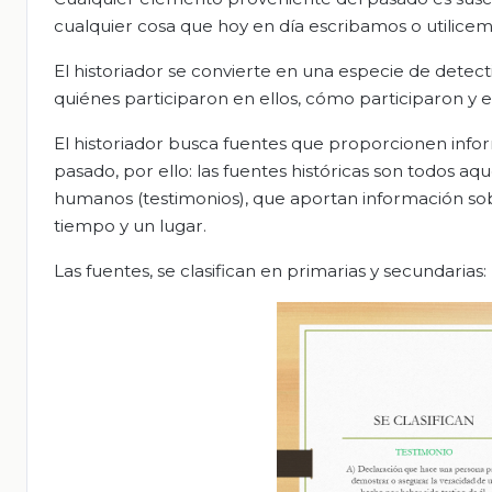
cualquier cosa que hoy en día escribamos o utilicemo
El historiador se convierte en una especie de dete
quiénes participaron en ellos, cómo participaron y 
El historiador busca fuentes que proporcionen infor
pasado, por ello: las fuentes históricas son todos aq
humanos (testimonios), que aportan información sob
tiempo y un lugar.
Las fuentes, se clasifican en primarias y secundarias: