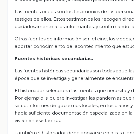
Las fuentes orales son los testimonios de las perso
testigos de ellos. Estos testimonios los recogen dir
cuidadosamente a los informantes, y confirmando la 
Otras fuentes de información son el cine, los videos
aportar conocimiento del acontecimiento que estud
Fuentes históricas secundarias.
Las fuentes históricas secundarias son todas aquell
época que se investiga y generalmente se encuentran e
El historiador selecciona las fuentes que necesita y 
Por ejemplo, si quiere investigar las pandemias qu
salud, informes de gobiernos locales, en los diarios y
había suficiente documentación especializada en la
vivían en ese tiempo.
También el historiador debe apoyarse en otras cienc