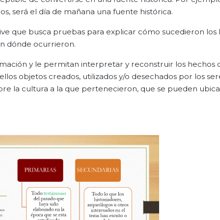
s, será el día de mañana una fuente histórica.
ctive que busca pruebas para explicar cómo sucedieron los
en dónde ocurrieron.
mación y le permitan interpretar y reconstruir los hechos 
uellos objetos creados, utilizados y/o desechados por los ser
re la cultura a la que pertenecieron, que se pueden ubica