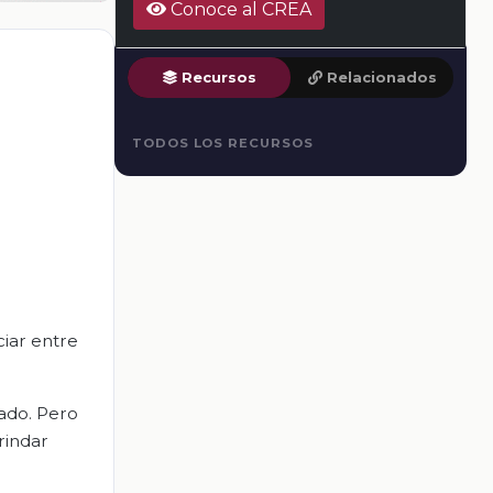
Conoce al CREA
Recursos
Relacionados
TODOS LOS RECURSOS
ciar entre
sado. Pero
rindar