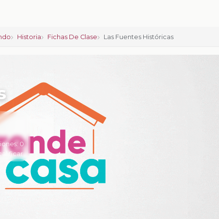
ndo
Historia
Fichas De Clase
Las Fuentes Históricas
s
iones:
0
calificar