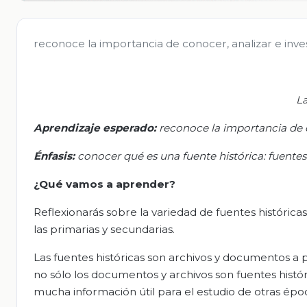
reconoce la importancia de conocer, analizar e inve
La
Aprendizaje esperado:
r
econoce la importancia de c
Énfasis
:
c
onocer qué es una fuente histórica: fuentes
¿Qué vamos a aprender?
Reflexionarás sobre la variedad de fuentes histórica
las primarias y secundarias.
Las fuentes históricas son archivos y documentos a p
no sólo los documentos y archivos son fuentes histó
mucha información útil para el estudio de otras épo