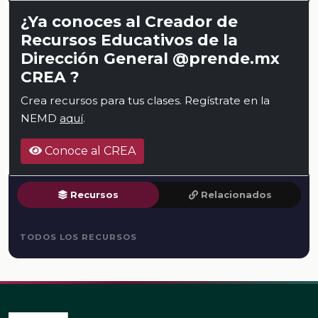
¿Ya conoces al Creador de
Recursos Educativos de la
Dirección General @prende.mx
CREA ?
Crea recursos para tus clases. Regístrate en la
NEMD
aquí
.
Conoce al CREA
Recursos
Relacionados
TODOS LOS RECURSOS