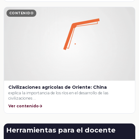
CONTENIDO
Civilizaciones agrícolas de Oriente: China
explica la importancia de los ríos en el desarrollo de las
civilizaciones …
Ver contenido
Herramientas para el docente