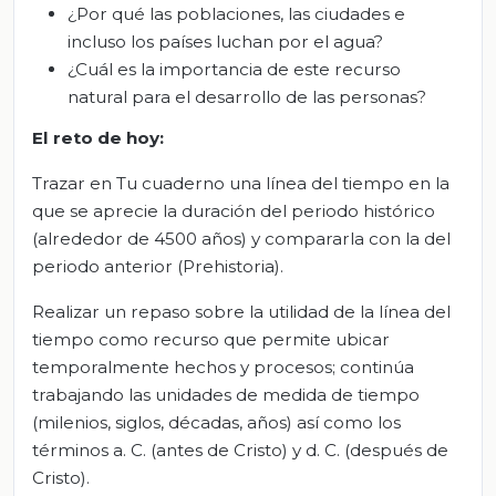
¿Por qué las poblaciones, las ciudades e
incluso los países luchan por el agua?
¿Cuál es la importancia de este recurso
natural para el desarrollo de las personas?
El
r
eto de
h
oy
:
Trazar en Tu cuaderno una línea del tiempo en la
que se aprecie la duración del periodo histórico
(alrededor de 4500 años) y compararla con la del
periodo anterior (Prehistoria).
Realizar un repaso sobre la utilidad de la línea del
tiempo como recurso que permite ubicar
temporalmente hechos y procesos; continúa
trabajando las unidades de medida de tiempo
(milenios, siglos, décadas, años) así como los
términos a. C. (antes de Cristo) y d. C. (después de
Cristo).