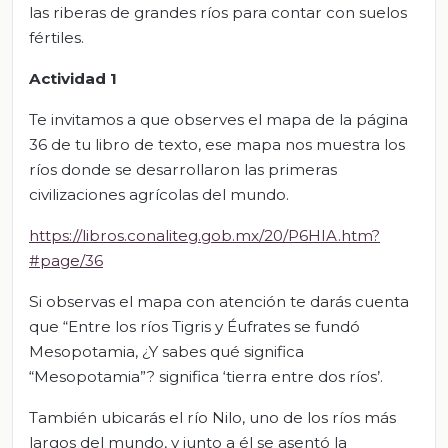
las riberas de grandes ríos para contar con suelos
fértiles.
Actividad 1
Te invitamos a que observes el mapa de la página
36 de tu libro de texto, ese mapa nos muestra los
ríos donde se desarrollaron las primeras
civilizaciones agrícolas del mundo.
https://libros.conaliteg.gob.mx/20/P6HIA.htm?
#page/36
Si observas el mapa con atención te darás cuenta
que “Entre los ríos Tigris y Éufrates se fundó
Mesopotamia, ¿Y sabes qué significa
“Mesopotamia”? significa ‘tierra entre dos ríos’.
También ubicarás el río Nilo, uno de los ríos más
largos del mundo, y junto a él se asentó la