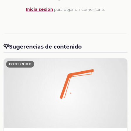
Inicia sesion
para dejar un comentario.
💡
Sugerencias de contenido
CONTENIDO