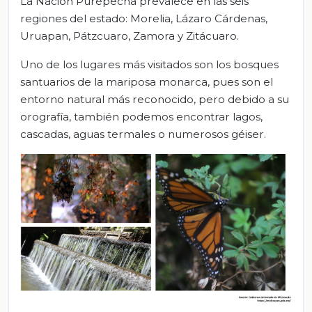
La Nación Purépecha prevalece en las seis
regiones del estado: Morelia, Lázaro Cárdenas,
Uruapan, Pátzcuaro, Zamora y Zitácuaro.
Uno de los lugares más visitados son los bosques
santuarios de la mariposa monarca, pues son el
entorno natural más reconocido, pero debido a su
orografía, también podemos encontrar lagos,
cascadas, aguas termales o numerosos géiser.