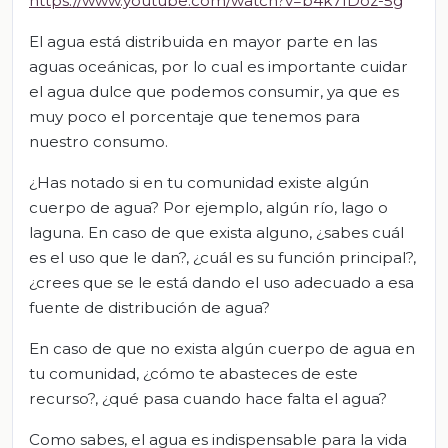
https://www.youtube.com/watch?v=b4k7fDoz-5g
El agua está distribuida en mayor parte en las
aguas oceánicas, por lo cual es importante cuidar
el agua dulce que podemos consumir, ya que es
muy poco el porcentaje que tenemos para
nuestro consumo.
¿Has notado si en tu comunidad existe algún
cuerpo de agua? Por ejemplo, algún río, lago o
laguna. En caso de que exista alguno, ¿sabes cuál
es el uso que le dan?, ¿cuál es su función principal?,
¿crees que se le está dando el uso adecuado a esa
fuente de distribución de agua?
En caso de que no exista algún cuerpo de agua en
tu comunidad, ¿cómo te abasteces de este
recurso?, ¿qué pasa cuando hace falta el agua?
Como sabes, el agua es indispensable para la vida