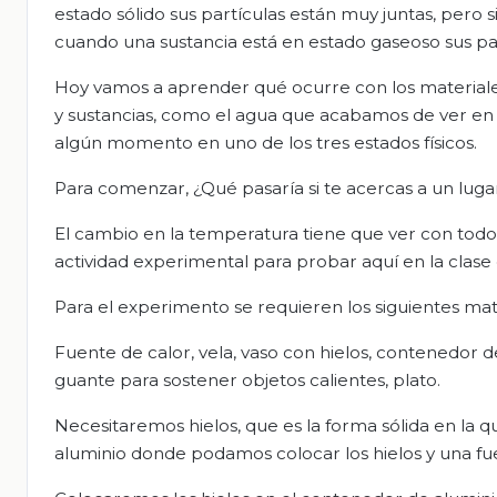
estado sólido sus partículas están muy juntas, pero s
cuando una sustancia está en estado gaseoso sus pa
Hoy vamos a aprender qué ocurre con los materiales
y sustancias, como el agua que acabamos de ver en 
algún momento en uno de los tres estados físicos.
Para comenzar, ¿Qué pasaría si te acercas a un luga
El cambio en la temperatura tiene que ver con to
actividad experimental para probar aquí en la clase
Para el experimento se requieren los siguientes mat
Fuente de calor, vela, vaso con hielos, contenedor d
guante para sostener objetos calientes, plato.
Necesitaremos hielos, que es la forma sólida en la
aluminio donde podamos colocar los hielos y una fue