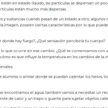
i están en estado líquido, las partículas se dispersan un poc
rtículas están mucho más dispersas.
 y sustancias cuando pasan de un estado a otro, algunos 
la imagen, poseen ciertas características por lo que puede
r donde hay fuego?, ¿Qué sensación percibiría tu cuerpo?
do lo que ocurre en ese cambio. ¿Qué te comenzamos con 
 cómo es que influye la temperatura en los cambios de la 
eriales:
e aluminio o similar donde se puedan calentar los hielos, t
 que encontramos el agua, también vamos a necesitar un rec
nte de calor y un trapo o guante para sujetar objetos calie