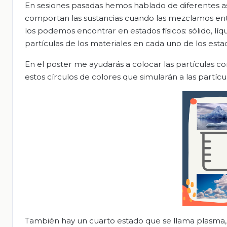
En sesiones pasadas hemos hablado de diferentes asp
comportan las sustancias cuando las mezclamos entr
los podemos encontrar en estados físicos: sólido, l
partículas de los materiales en cada uno de los es
En el poster me ayudarás a colocar las partículas co
estos círculos de colores que simularán a las partícul
También hay un cuarto estado que se llama plasma, 