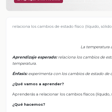
relaciona los cambios de estado físico (líquido, sólid
La temperatura 
Aprendizaje esperado:
r
elaciona los cambios de estad
temperatura.
Énfasis:
e
xperimenta con los cambios de estado de d
¿Qué vamos a aprender?
Aprenderás a relacionar los cambios físicos (líquido, 
¿Qué
hacemos
?