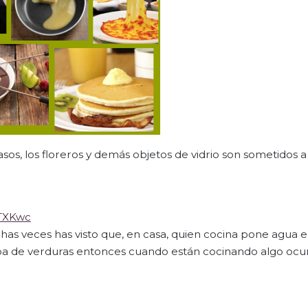
asos, los floreros y demás objetos de vidrio son sometidos a
rTXKwc
 veces has visto que, en casa, quien cocina pone agua en
opa de verduras entonces cuando están cocinando algo ocu