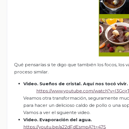
Qué pensarías si te digo que también los focos, los v
proceso similar.
Video.
S
ueños de cristal. Aquí nos tocó vivir.
https://www.youtube.com/watch?v=I3Gcj
Veamos otra transformación, seguramente muchas
para hacer un delicioso caldo de pollo o una s
Vamos a ver el siguiente video.
Video.
Evaporación del agua.
https://youtu.be/a22dFdEsmpA?t=475