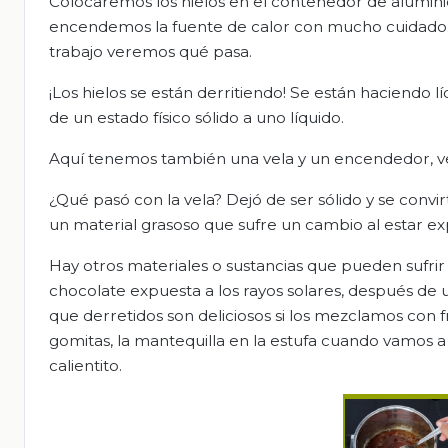
Colocaremos los hielos en el contenedor de aluminio
encendemos la fuente de calor con mucho cuidado.
trabajo veremos qué pasa.
¡Los hielos se están derritiendo! Se están haciend
de un estado físico sólido a uno líquido.
Aquí tenemos también una vela y un encendedor, ve
¿Qué pasó con la vela? Dejó de ser sólido y se convir
un material grasoso que sufre un cambio al estar exp
Hay otros materiales o sustancias que pueden sufrir
chocolate expuesta a los rayos solares, después de u
que derretidos son deliciosos si los mezclamos con f
gomitas, la mantequilla en la estufa cuando vamos a
calientito.