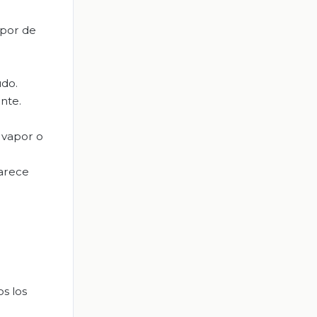
apor de
udo.
ente.
l vapor o
parece
s los