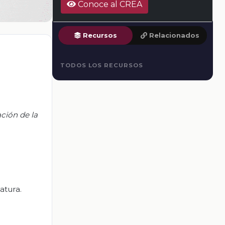
Conoce al CREA
Recursos
Relacionados
.
TODOS LOS RECURSOS
ación de la
atura.