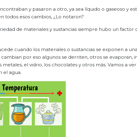
encontraban y pasaron a otro, ya sea líquido o gaseoso y e
en todos esos cambios, ¿Lo notaron?
riedad de materiales y sustancias siempre hubo un factor 
 sucede cuando los materiales o sustancias se exponen a un
s cambian por eso algunos se derriten, otros se evaporan, i
metales, el vidrio, los chocolates y otros más. Vamos a ver
 el agua.