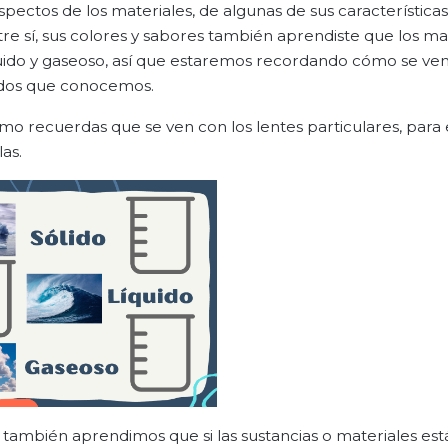
ectos de los materiales, de algunas de sus característica
e sí, sus colores y sabores también aprendiste que los ma
íquido y gaseoso, así que estaremos recordando cómo se ven
tados que conocemos.
mo recuerdas que se ven con los lentes particulares, para 
as.
también aprendimos que si las sustancias o materiales est