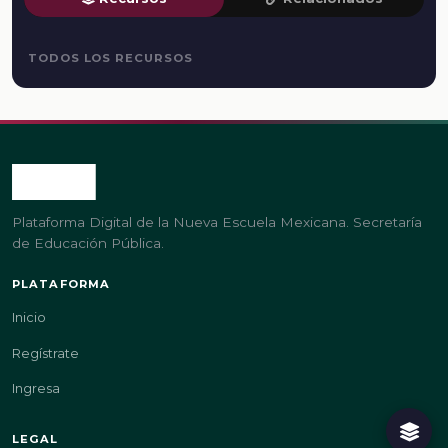
TODOS LOS RECURSOS
Plataforma Digital de la Nueva Escuela Mexicana. Secretaría
de Educación Pública.
PLATAFORMA
Inicio
Regístrate
Ingresa
LEGAL