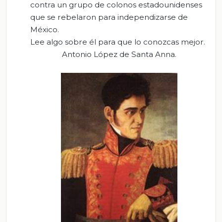
contra un grupo de colonos estadounidenses
que se rebelaron para independizarse de
México.
Lee algo sobre él para que lo conozcas mejor.
Antonio López de Santa Anna.