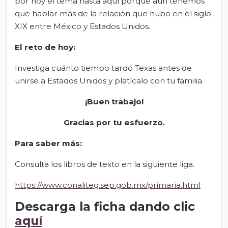
por hoy el tema hasta aquí porque aún tenemos
que hablar más de la relación que hubo en el siglo
XIX entre México y Estados Unidos.
E
l
reto de h
oy
:
Investiga cuánto tiempo tardó Texas antes de
unirse a Estados Unidos y platícalo con tu familia.
¡Buen trabajo!
Gracias por tu esfuerzo
.
Para saber más:
Consulta los libros de texto en la siguiente liga.
https://www.conaliteg.sep.gob.mx/primaria.html
Descarga la ficha dando clic
aquí