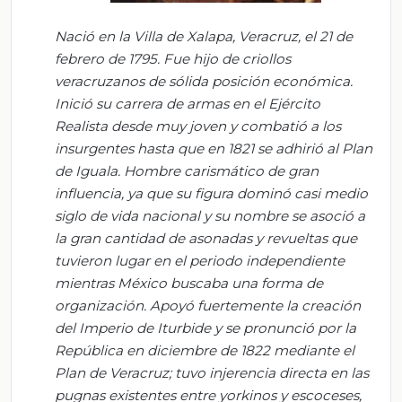
Nació en la
V
illa de Xalapa, Veracruz, el 21 de
febrero de 1795. Fue hijo de criollos
veracruzanos de sólida posición económica.
Inició su carrera de armas en el Ejército
Realista desde muy joven y combatió a los
insurgentes hasta que en 1821 se adhirió al Plan
de Iguala. Hombre carismático de gran
influencia, ya que su figura dominó casi medio
siglo de vida nacional y su nombre se asoció a
la gran cantidad de asonadas y revueltas que
tuvieron lugar en el periodo independiente
mientras México buscaba una forma de
organización. Apoyó fuertemente la creación
del Imperio de Iturbide y se pronunció por la
República en diciembre de 1822 mediante el
Plan de Veracruz; tuvo injerencia directa en las
pugnas existentes entre
yorkinos
y escoceses,