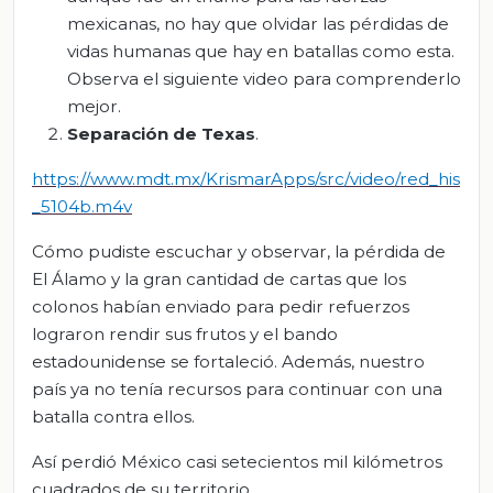
mexicanas, no hay que olvidar las pérdidas de
vidas humanas que hay en batallas como esta.
Observa el siguiente video para comprenderlo
mejor.
Separación de Texas
.
https://www.mdt.mx/KrismarApps/src/video/red_his
_5104b.m4v
Cómo pudiste escuchar y observar, la pérdida de
El Álamo y la gran cantidad de cartas que los
colonos habían enviado para pedir refuerzos
lograron rendir sus frutos y el bando
estadounidense se fortaleció. Además, nuestro
país ya no tenía recursos para continuar con una
batalla contra ellos.
Así perdió México casi setecientos mil kilómetros
cuadrados de su territorio.