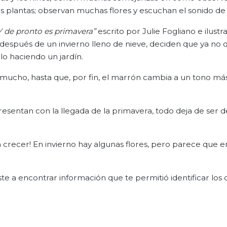
s plantas; observan muchas flores y escuchan el sonido de 
Y de pronto es primavera”
escrito por Julie Fogliano e ilust
e después de un invierno lleno de nieve, deciden que ya no 
lo haciendo un jardín.
 mucho, hasta que, por fin, el marrón cambia a un tono más
esentan con la llegada de la primavera, todo deja de ser d
a crecer! En invierno hay algunas flores, pero parece que e
te a encontrar información que te permitió identificar los