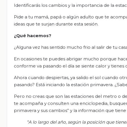
Identificarás los cambios y la importancia de la esta
Pide a tu mamá, papá o algún adulto que te acompañe
ideas que te surjan durante esta sesión.
¿Qué hacemos?
¿Alguna vez has sentido mucho frio al salir de tu ca
En ocasiones te puedes abrigar mucho porque hace fr
conforme va pasando el día se siente calor y tienes 
Ahora cuando despiertas, ya salido el sol cuando otr
pasando? Está iniciando la estación primavera. ¿Sab
Pero no creas que son las estaciones del metro o de
te acompaña y consulten una enciclopedia, busquen e
primavera y sus cambios” y la información que tiene e
“
A
lo largo del año, según la posición que tienen