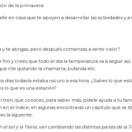
ción de la primavera.
 en casa que te apoyen a desarrollar las actividades y a e
sa y te abrigas, pero después comienzas a sentir calor?
io y crees que todo el día la temperatura va a seguir así,
que irte quitando la chamarra, bufanda etc.
os días todavía estaba oscuro a esa hora. ¿Sabes lo que est
es lo que es una estación?
l tren, que conoces, para saber más, pídele ayuda a tu fami
n el índice, en algunas encontrarás un capítulo que se tit
s la siguiente:
 el sol y la Tierra, van cambiando las distintas partes de la T