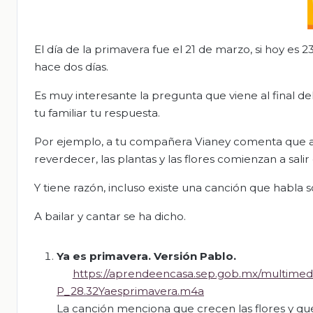
El día de la primavera fue el 21 de marzo, si hoy es 
hace dos días.
Es muy interesante la pregunta que viene al final d
tu familiar tu respuesta.
Por ejemplo, a tu compañera Vianey comenta que a 
reverdecer, las plantas y las flores comienzan a salir 
Y tiene razón, incluso existe una canción que habla s
A bailar y cantar se ha dicho.
Ya
es primavera. Versión
Pablo.
https://aprendeencasa.sep.gob.mx/multime
P_28.32Yaesprimavera.m4a
La canción menciona que crecen las flores y que