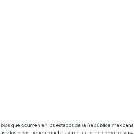
bios que ocurren en los estados de la República mexicana
as y los niños, tienen muchas semejanzas en cómo observa