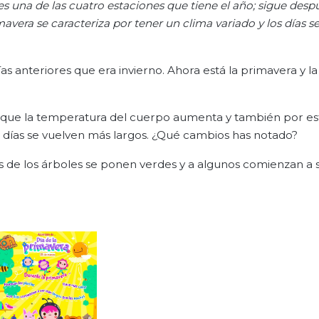
es una de las cuatro estaciones que tiene el año; sigue desp
avera se caracteriza por tener un clima variado y los días s
as anteriores que era invierno. Ahora está la primavera y la
rque la temperatura del cuerpo aumenta y también por es
os días se vuelven más largos. ¿Qué cambios has notado?
 de los árboles se ponen verdes y a algunos comienzan a sa