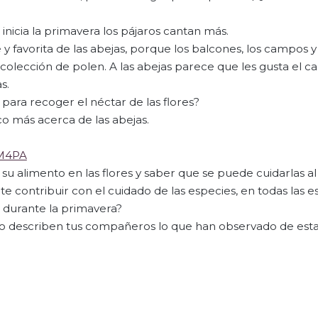
inicia la primavera los pájaros cantan más.
y favorita de las abejas, porque los balcones, los campos y
colección de polen. A las abejas parece que les gusta el ca
s.
para recoger el néctar de las flores?
o más acerca de las abejas.
4M4PA
su alimento en las flores y saber que se puede cuidarlas a
e contribuir con el cuidado de las especies, en todas las e
 durante la primavera?
mo describen tus compañeros lo que han observado de esta