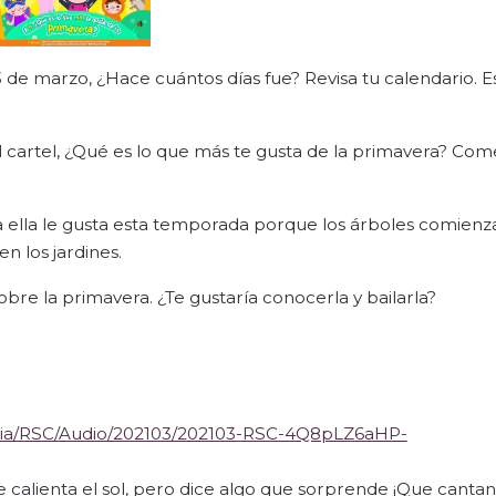
23 de marzo, ¿Hace cuántos días fue? Revisa tu calendario. E
el cartel, ¿Qué es lo que más te gusta de la primavera? Co
ella le gusta esta temporada porque los árboles comienz
en los jardines.
obre la primavera. ¿Te gustaría conocerla y bailarla?
dia/RSC/Audio/202103/202103-RSC-4Q8pLZ6aHP-
 calienta el sol, pero dice algo que sorprende ¡Que cantan