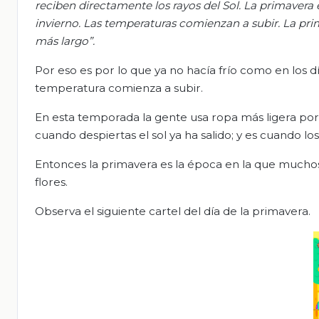
reciben directamente los rayos del Sol. La primavera 
invierno. Las temperaturas comienzan a subir. La prim
más largo
”
.
Por eso es por lo que ya no hacía frío como en los dí
temperatura comienza a subir.
En esta temporada la gente usa ropa más ligera po
cuando despiertas el sol ya ha salido; y es cuando l
Entonces la primavera es la época en la que muchos
flores.
Observa el siguiente cartel del día de la primavera.