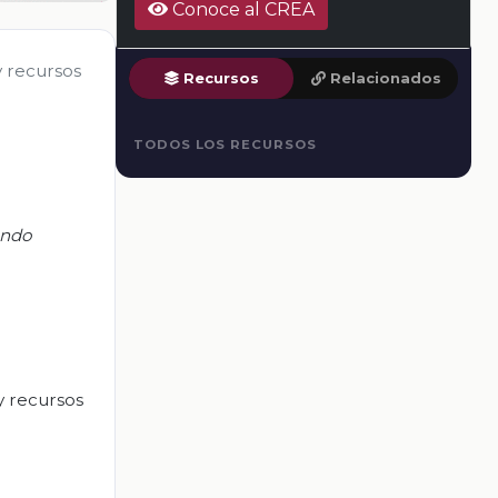
Conoce al CREA
y recursos
Recursos
Relacionados
TODOS LOS RECURSOS
ando
y recursos