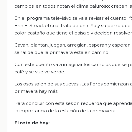
cambios: en todos notan el clima caluroso; crecen la
En el programa televisivo se va a revisar el cuento,
“
Erin E. Stead, el cual trata de un niño y su perro qu
color castaño que tiene el paisaje y deciden resolver
Cavan, plantan, juegan, arreglan, esperan y esperan
señal de que la primavera está en camino.
Con este cuento va a imaginar los cambios que se pr
café y se vuelve verde.
Los osos salen de sus cuevas, ¡Las flores comienzan 
primavera hay más.
Para concluir con esta sesión recuerda que aprendis
la importancia de la estación de la primavera.
El
r
eto de
h
oy: