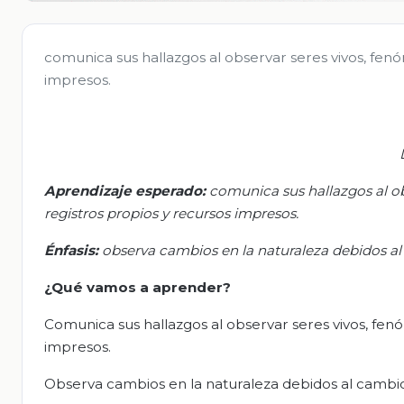
comunica sus hallazgos al observar seres vivos, fenó
impresos.
Aprendizaje esperado:
c
omunica sus hallazgos al ob
registros propios y recursos impresos.
Énfasis:
o
bserva cambios en la naturaleza debidos a
¿Qué vamos a aprender?
Comunica sus hallazgos al observar seres vivos, fen
impresos.
Observa cambios en la naturaleza debidos al cambi