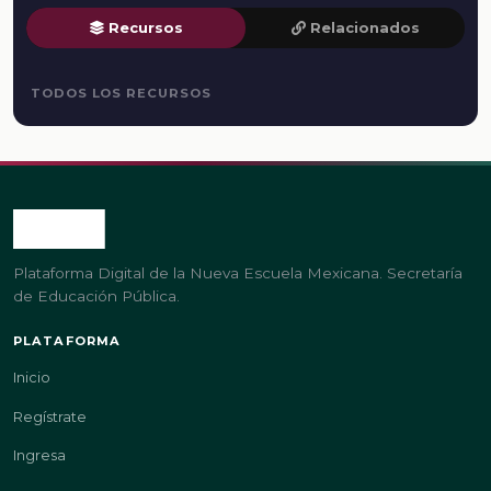
Recursos
Relacionados
TODOS LOS RECURSOS
Plataforma Digital de la Nueva Escuela Mexicana. Secretaría
de Educación Pública.
PLATAFORMA
Inicio
Regístrate
Ingresa