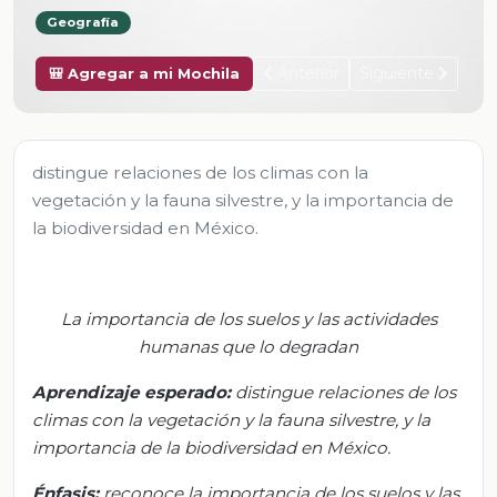
Geografía
Anterior
Siguiente
🎒 Agregar a mi Mochila
distingue relaciones de los climas con la
vegetación y la fauna silvestre, y la importancia de
la biodiversidad en México.
La importancia de los suelos y las actividades
humanas que lo degradan
Aprendizaje esperado
:
d
istingue relaciones de los
climas con la vegetación y la fauna silvestre, y la
importancia de la biodiversidad en México.
Énfasis:
r
econoce la importancia de los suelos y las