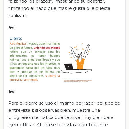
“alzando los brazos”, “mostrando su cicatriz”,
“imitando el nado que más le gusta o le cuesta
realizar”.
â€¯
â€¯
Para el cierre se usó el mismo borrador del tipo de
entrevista 1; si observas bien, muestra una
progresión temática que te sirve muy bien para
ejemplificar. Ahora se te invita a cambiar este