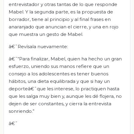
entrevistador y otras tantas de lo que responde
Mabel. Y la segunda parte, es la propuesta de
borrador, tiene al principio y al final frases en
anaranjado que anuncian el cierre, y una en rojo
que muestra un gesto de Mabel.
â€¯Revísala nuevamente:
â€¯“Para finalizar, Mabel, quien ha hecho un gran
esfuerzo, uniendo sus manos refiere que un
consejo a los adolescentes es tener buenos
hábitos, una dieta equilibrada y que si hay un
deporteâ€¯que les interese, lo practiquen hasta
que les salga muy bien y, aunque les dé flojera, no
dejen de ser constantes, y cierra la entrevista
sonriendo.”
â€¯