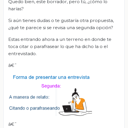
Quedo bien, este borrador, pero tú, ¿cómo lo
harías?
Si aún tienes dudas o te gustaría otra propuesta,
¿qué te parece si se revisa una segunda opción?
Estas entrando ahora a un terreno en donde te
toca citar o parafrasear lo que ha dicho la o el
entrevistado.
â€¯
â€¯