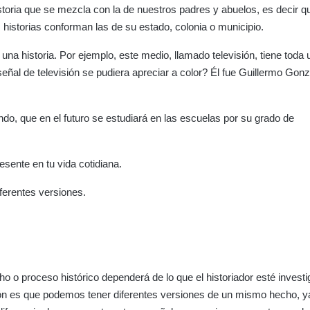
toria que se mezcla con la de nuestros padres y abuelos, es decir q
 historias conforman las de su estado, colonia o municipio.
na historia. Por ejemplo, este medio, llamado televisión, tiene toda 
señal de televisión se pudiera apreciar a color? Él fue Guillermo Gon
do, que en el futuro se estudiará en las escuelas por su grado de
esente en tu vida cotidiana.
iferentes versiones.
 o proceso histórico dependerá de lo que el historiador esté invest
razón es que podemos tener diferentes versiones de un mismo hecho, y