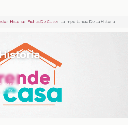
ndo
Historia
Fichas De Clase
La Importancia De La Historia
Historia
ciones:
0
 calificar