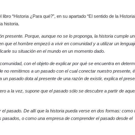
libro “Historia ¿Para qué?”, en su apartado “El sentido de la Historia”
a historia.
ión presente. Porque, aunque no se lo proponga, la historia cumple u
n que el hombre empezó a vivir en comunidad y a utilizar un lenguaj
licarle su situación en el mundo en un momento dado.
a comunidad, con el objeto de explicar por qué se encuentra en deter
 de no remitirnos a un pasado con el cual conectar nuestro presente, 
 a un pasado dota al presente de una razón de existir, explica el prese
 pero a la vez, supone que el pasado sólo se descubre a partir de aque
ar el pasado. De allí que la historia pueda verse en dos formas: como
entes pasados, o como una empresa de comprender el pasado desde el