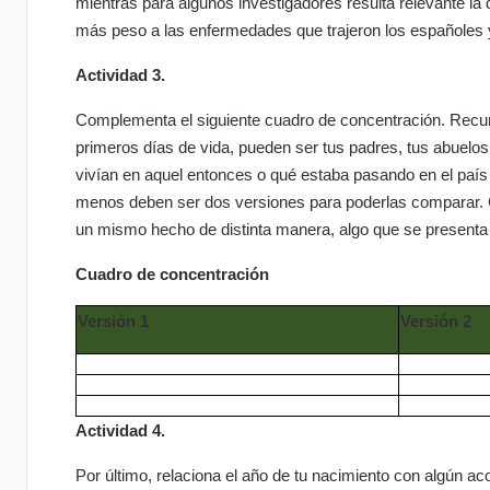
mientras para algunos investigadores resulta relevante la
más peso a las enfermedades que trajeron los españoles 
Actividad 3.
Complementa el siguiente cuadro de concentración. Recurr
primeros días de vida, pueden ser tus padres, tus abuel
vivían en aquel entonces o qué estaba pasando en el país
menos deben ser dos versiones para poderlas comparar. C
un mismo hecho de distinta manera, algo que se presenta c
Cuadro de concentración
Versión 1
Versión 2
Actividad 4.
Por último, relaciona el año de tu nacimiento con algún aco