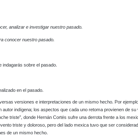
er, analizar e investigar nuestro pasado.
para conocer nuestro pasado.
 e indagarás sobre el pasado.
alizado en el pasado.
versas versiones e interpretaciones de un mismo hecho. Por ejemplo
un autor indígena; los aspectos que cada uno retoma provienen de su 
oche triste”, donde Hernán Cortés sufre una derrota frente a los mexi
vento triste y doloroso, pero del lado mexica tuvo que ser consider
ones de un mismo hecho.