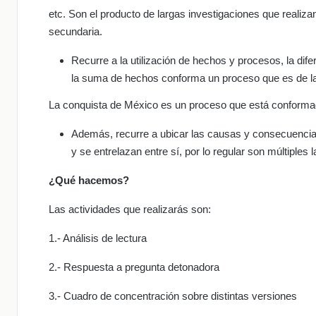
etc. Son el producto de largas investigaciones que realizan 
secundaria.
Recurre a la utilización de hechos y procesos, la dif
la suma de hechos conforma un proceso que es de la
La conquista de México es un proceso que está conformad
Además, recurre a ubicar las causas y consecuencia
y se entrelazan entre sí, por lo regular son múltiples
¿Qué hacemos?
Las actividades que realizarás son:
1.- Análisis de lectura
2.- Respuesta a pregunta detonadora
3.- Cuadro de concentración sobre distintas versiones