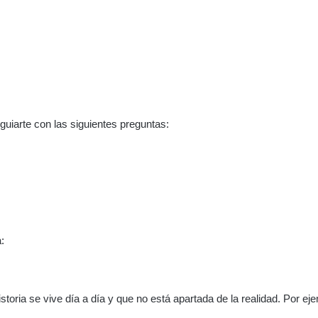
 guiarte con las siguientes preguntas:
:
toria se vive día a día y que no está apartada de la realidad. Por ej