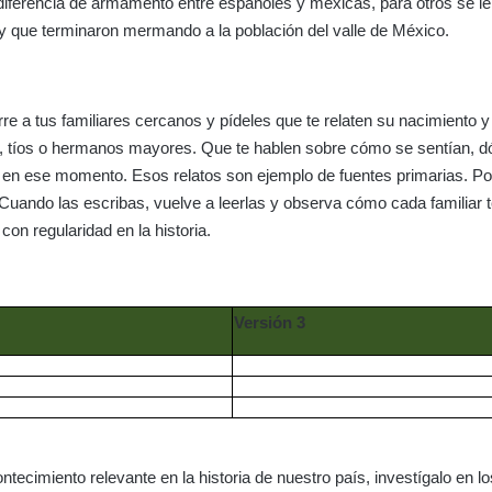
 diferencia de armamento entre españoles y mexicas, para otros se le
y que terminaron mermando a la población del valle de México.
e a tus familiares cercanos y pídeles que te relaten su nacimiento y
os, tíos o hermanos mayores. Que te hablen sobre cómo se sentían, 
 en ese momento. Esos relatos son ejemplo de fuentes primarias. Por
uando las escribas, vuelve a leerlas y observa cómo cada familiar 
on regularidad en la historia.
Versión 3
ntecimiento relevante en la historia de nuestro país, investígalo en 