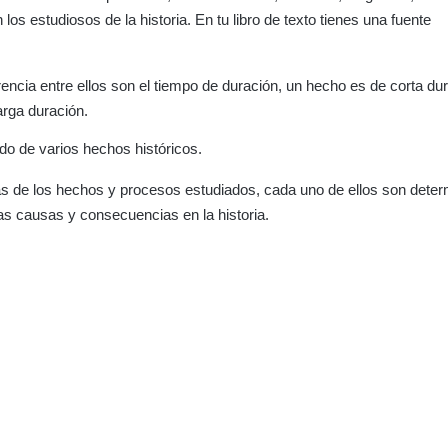
los estudiosos de la historia. En tu libro de texto tienes una fuente
erencia entre ellos son el tiempo de duración, un hecho es de corta du
rga duración.
o de varios hechos históricos.
s de los hechos y procesos estudiados, cada uno de ellos son dete
 las causas y consecuencias en la historia.