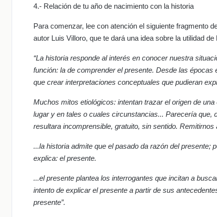
4.- Relación de tu año de nacimiento con la historia
Para comenzar, lee con atención el siguiente fragmento del 
autor Luis Villoro, que te dará una idea sobre la utilidad de l
“La historia responde al interés en conocer nuestra situac
función: la de comprender el presente. Desde las épocas e
que crear interpretaciones conceptuales que pudieran exp
Muchos mitos etiológicos: intentan trazar el origen de un
lugar y en tales o cuales circunstancias... Parecería que,
resultara incomprensible, gratuito, sin sentido. Remitirnos
...la historia admite que el pasado da razón del presente;
explica: el presente.
...el presente plantea los interrogantes que incitan a busc
intento de explicar el presente a partir de sus anteced
presente”.