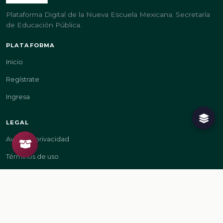
Plataforma Digital de la Nueva Escuela Mexicana. Secretaría
de Educación Pública.
PLATAFORMA
Inicio
Regístrate
Ingresa
LEGAL
Aviso de privacidad
Términos de uso
GOBIERNO
gob.mx/sep
gob.mx