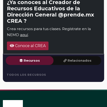
¿Ya conoces al Creador de
Recursos Educativos de la
Dirección General @prende.mx
CREA ?
Crea recursos para tus clases. Regístrate en la
NEMD
aquí
.
Conoce al CREA
Recursos
Relacionados
TODOS LOS RECURSOS