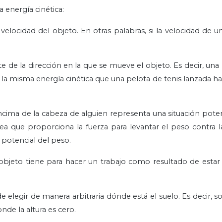
 energía cinética:
elocidad del objeto. En otras palabras, si la velocidad de u
e de la dirección en la que se mueve el objeto. Es decir, una
a misma energía cinética que una pelota de tenis lanzada hac
ima de la cabeza de alguien representa una situación pote
sea que proporciona la fuerza para levantar el peso contra 
a potencial del peso.
objeto tiene para hacer un trabajo como resultado de estar
e elegir de manera arbitraria dónde está el suelo. Es decir, s
nde la altura es cero.