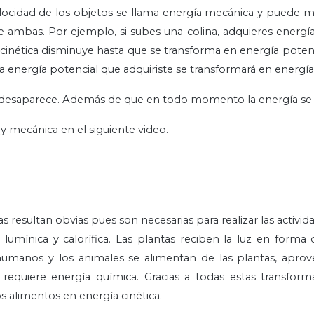
locidad de los objetos se llama energía mecánica y puede m
 ambas. Por ejemplo, si subes una colina, adquieres energía 
a cinética disminuye hasta que se transforma en energía potenc
a energía potencial que adquiriste se transformará en energía 
no desaparece. Además de que en todo momento la energía se
y mecánica en el siguiente video.
s resultan obvias pues son necesarias para realizar las activida
lumínica y calorífica. Las plantas reciben la luz en forma d
humanos y los animales se alimentan de las plantas, aprov
requiere energía química. Gracias a todas estas transform
s alimentos en energía cinética.