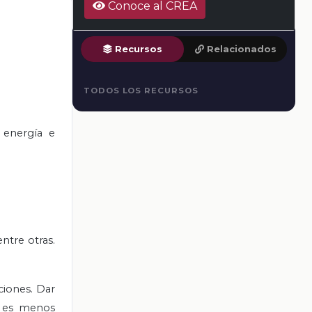
Conoce al CREA
Recursos
Relacionados
TODOS LOS RECURSOS
 energía e
ntre otras.
ciones. Dar
an es menos