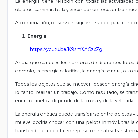
La energía tiene relación con todas las actividades 
objetos, caminar, bailar, encender un foco, entre much
A continuación, observa el siguiente video para conoce
Energía.
https://youtu.be/K9smXAGzxZg
Ahora que conoces los nombres de diferentes tipos de 
ejemplo, la energía calorífica, la energía sonora, o la 
Todos los objetos que se mueven poseen energía cinét
lo tanto, realizar un trabajo. Como resultado, se tran
energía cinética depende de la masa y de la velocidad 
La energía cinética puede transferirse entre objetos y
mueve podría chocar con una pelota inmóvil, tras la c
transferido a la pelota en reposo o se habrá transfor