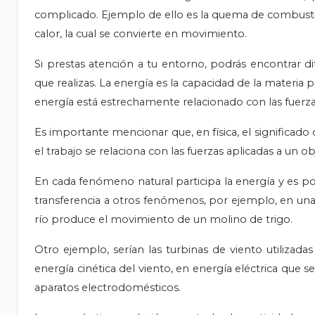
complicado. Ejemplo de ello es la quema de combust
calor, la cual se convierte en movimiento.
Si prestas atención a tu entorno, podrás encontrar d
que realizas. La energía es la capacidad de la materia p
energía está estrechamente relacionado con las fuerz
Es importante mencionar que, en física, el significado d
el trabajo se relaciona con las fuerzas aplicadas a un ob
En cada fenómeno natural participa la energía y es pos
transferencia a otros fenómenos, por ejemplo, en una
río produce el movimiento de un molino de trigo.
Otro ejemplo, serían las turbinas de viento utilizada
energía cinética del viento, en energía eléctrica que se
aparatos electrodomésticos.