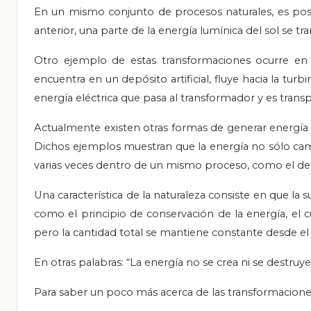
En un mismo conjunto de procesos naturales, es posib
anterior, una parte de la energía lumínica del sol se t
Otro ejemplo de estas transformaciones ocurre en p
encuentra en un depósito artificial, fluye hacia la t
energía eléctrica que pasa al transformador y es trans
Actualmente existen otras formas de generar energía el
Dichos ejemplos muestran que la energía no sólo camb
varias veces dentro de un mismo proceso, como el de la
Una característica de la naturaleza consiste en que la
como el principio de conservación de la energía, el 
pero la cantidad total se mantiene constante desde el 
En otras palabras: “La energía no se crea ni se destruye
Para saber un poco más acerca de las transformaciones 