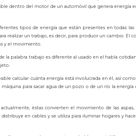
ible dentro del motor de un automóvil que genera energía 
iferentes tipos de energía que están presentes en todas las 
ara realizar un trabajo, es decir, para producir un cambio. El
as y el movimiento.
e la palabra trabajo es diferente al usado en el habla cotidiana
jeto.
ible calcular cuánta energía está involucrada en él, así como 
 máquina para sacar agua de un pozo o de un río la energía c
s actualmente, éstas convierten el movimiento de las aspas, e
 distribuye en cables y se utiliza para iluminar hogares y hac