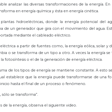
le analizar las diversas transformaciones de la energía. En
ransforma en energía química y ésta en energía cinética.
lantas hidroeléctricas, donde la energía potencial del ag
urbina de un generador que gira con el movimiento del agua. E
portada mediante el cableado eléctrico.
éctrica a partir de fuentes como, la energía eólica, solar y 
ia o se transforma de un tipo a otro. A veces la energía se
 fotosíntesis o el de la generación de energía eléctrica.
 suma de los tipos de energía se mantiene constante. A esto s
cual establece que la energía puede transformarse de una fo
inicio hasta el final de un proceso o fenómeno.
, sólo se transforma”.
de la energía, observa el siguiente video.