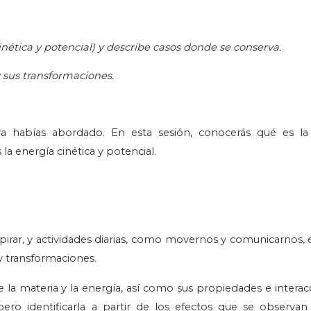
inética y potencial) y describe casos donde se conserva.
y sus transformaciones.
a habías abordado. En esta sesión, conocerás qué es la
 la energía cinética y potencial.
spirar, y actividades diarias, como movernos y comunicarnos, e
y transformaciones.
 la materia y la energía, así como sus propiedades e interac
 pero identificarla a partir de los efectos que se observ