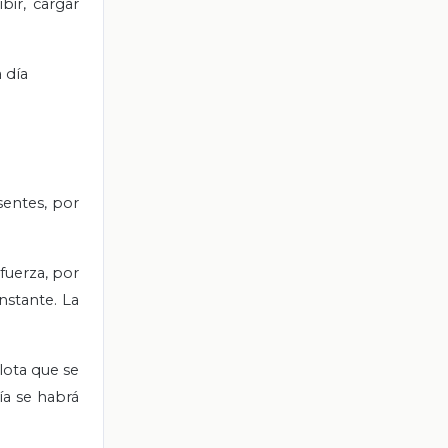
bir, cargar
 día
sentes, por
fuerza, por
nstante. La
lota que se
ía se habrá