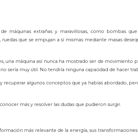
d de máquinas extrañas y maravillosas, como bombas que
 ruedas que se empujan a sí mismas mediante masas desequi
es, una máquina así nunca ha mostrado ser de movimiento p
, no sería muy útil. No tendría ninguna capacidad de hacer tra
 y recuperar algunos conceptos que ya habías abordado, per
 conocer más y resolver las dudas que pudieron surgir.
formación más relevante de la energía, sus transformacione