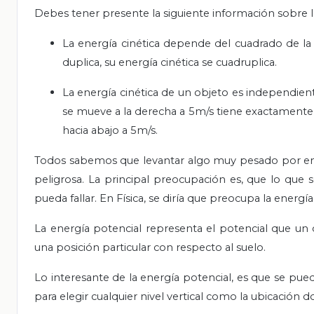
Debes tener presente la siguiente información sobre la
La energía cinética depende del cuadrado de la v
duplica, su energía cinética se cuadruplica.
La energía cinética de un objeto es independient
se mueve a la derecha a 5m/s tiene exactamente l
hacia abajo a 5m/s.
Todos sabemos que levantar algo muy pesado por enc
peligrosa. La principal preocupación es, que lo que 
pueda fallar. En Física, se diría que preocupa la energí
La energía potencial representa el potencial que un 
una posición particular con respecto al suelo.
Lo interesante de la energía potencial, es que se pued
para elegir cualquier nivel vertical como la ubicación do