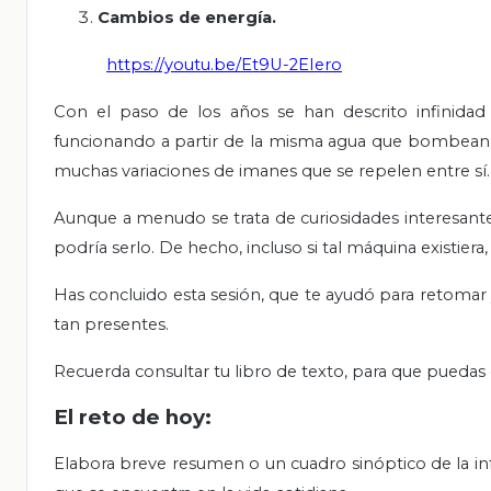
Cambios de energía.
https://youtu.be/Et9U-2EIero
Con el paso de los años se han descrito infinida
funcionando a partir de la misma agua que bombean,
muchas variaciones de imanes que se repelen entre sí.
Aunque a menudo se trata de curiosidades interesant
podría serlo. De hecho, incluso si tal máquina existiera
Has concluido esta sesión, que te ayudó para retomar
tan presentes.
Recuerda consultar tu libro de texto, para que puedas
El reto de hoy:
Elabora breve resumen o un cuadro sinóptico de la in