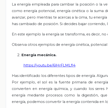
La energía empleada para cambiar la posición o la ve
como energía potencial, energía cinética o la suma de
avanzar, pero mientras te acercas a la cima, tu energí
has cambiado de posición. Si decides bajar corriendo, l
En este ejemplo la energía se transforma, es decir, 
Observa otros ejemplos de energía cinética, potencial 
Energía mecánica.
https://youtu.be/6lHrFLMLfl4
Has identificado los diferentes tipos de energía. Alguna
Por ejemplo, el sol es la fuente primaria de energía 
convierten en energía química, y cuando los seres 
energía mediante procesos como la digestión, que 
energía, podemos convertir la energía contenida en lo