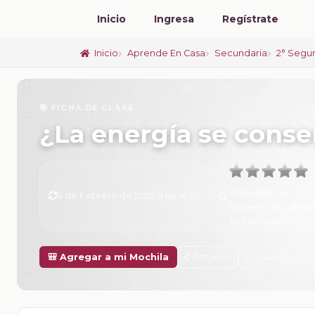
Inicio
Ingresa
Regístrate
Inicio
Aprende En Casa
Secundaria
2° Segu
📚 FICHA DE CLASE
¿La energía se conse
Promedio:
0
6 de Febrero de 2025 a las 16:55
Número de valorac
Tu calificación:
Sin 
Anterior
Siguiente
🎒 Agregar a mi Mochila