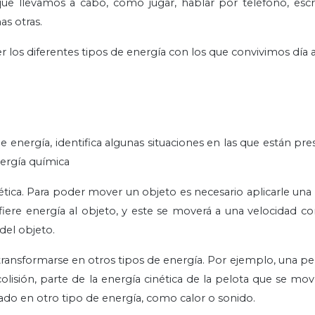
que llevamos a cabo, como jugar, hablar por teléfono, escri
as otras.
r los diferentes tipos de energía con los que convivimos día a
energía, identifica algunas situaciones en las que están pre
energía química
ica. Para poder mover un objeto es necesario aplicarle una 
sfiere energía al objeto, y este se moverá a una velocidad co
del objeto.
 transformarse en otros tipos de energía. Por ejemplo, una pe
olisión, parte de la energía cinética de la pelota que se mov
mado en otro tipo de energía, como calor o sonido.