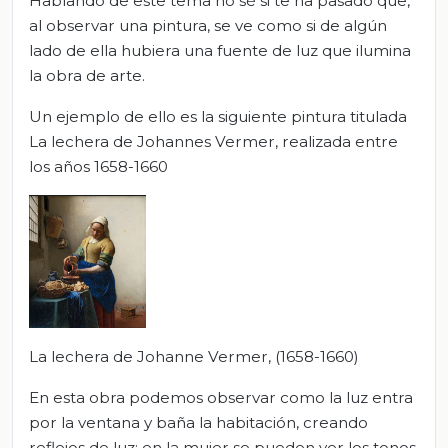
Hablando de este tema no sé si te ha pasado que,
al observar una pintura, se ve como si de algún
lado de ella hubiera una fuente de luz que ilumina
la obra de arte.
Un ejemplo de ello es la siguiente pintura titulada
La lechera de Johannes Vermer, realizada entre
los años 1658-1660
La lechera de Johanne Vermer, (1658-1660)
En esta obra podemos observar como la luz entra
por la ventana y baña la habitación, creando
reflejos de luz; en la mujer se pueden ver los tonos