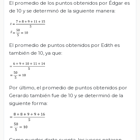
El promedio de los puntos obtenidos por Édgar es
de 10 y se determinó de la siguiente manera:
El promedio de puntos obtenidos por Edith es
también de 10, ya que:
Por último, el promedio de puntos obtenidos por
Gerardo también fue de 10 y se determinó de la
siguiente forma:
Como puedes darte cuenta, los jueces notaron