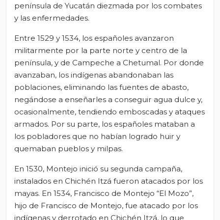
península de Yucatán diezmada por los combates
y las enfermedades.
Entre 1529 y 1534, los españoles avanzaron
militarmente por la parte norte y centro de la
península, y de Campeche a Chetumal. Por donde
avanzaban, los indígenas abandonaban las
poblaciones, eliminando las fuentes de abasto,
negándose a enseñarles a conseguir agua dulce y,
ocasionalmente, tendiendo emboscadas y ataques
armados. Por su parte, los españoles mataban a
los pobladores que no habían logrado huir y
quemaban pueblos y milpas.
En 1530, Montejo inició su segunda campaña,
instalados en Chichén Itzá fueron atacados por los
mayas. En 1534, Francisco de Montejo “El Mozo”,
hijo de Francisco de Montejo, fue atacado por los
indígenas y derrotado en Chichén Itzá, lo que