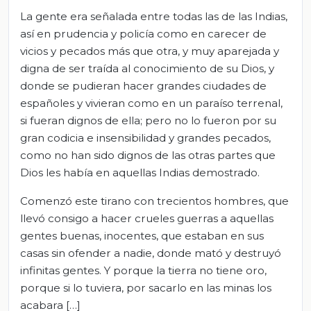
La gente era señalada entre todas las de las Indias,
así en prudencia y policía como en carecer de
vicios y pecados más que otra, y muy aparejada y
digna de ser traída al conocimiento de su Dios, y
donde se pudieran hacer grandes ciudades de
españoles y vivieran como en un paraíso terrenal,
si fueran dignos de ella; pero no lo fueron por su
gran codicia e insensibilidad y grandes pecados,
como no han sido dignos de las otras partes que
Dios les había en aquellas Indias demostrado.
Comenzó este tirano con trecientos hombres, que
llevó consigo a hacer crueles guerras a aquellas
gentes buenas, inocentes, que estaban en sus
casas sin ofender a nadie, donde mató y destruyó
infinitas gentes. Y porque la tierra no tiene oro,
porque si lo tuviera, por sacarlo en las minas los
acabara […]