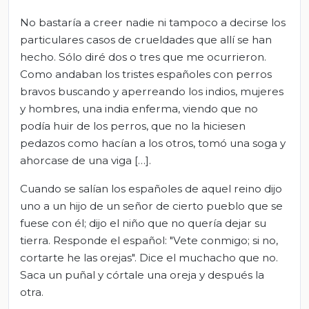
No bastaría a creer nadie ni tampoco a decirse los
particulares casos de crueldades que allí se han
hecho. Sólo diré dos o tres que me ocurrieron.
Como andaban los tristes españoles con perros
bravos buscando y aperreando los indios, mujeres
y hombres, una india enferma, viendo que no
podía huir de los perros, que no la hiciesen
pedazos como hacían a los otros, tomó una soga y
ahorcase de una viga […].
Cuando se salían los españoles de aquel reino dijo
uno a un hijo de un señor de cierto pueblo que se
fuese con él; dijo el niño que no quería dejar su
tierra. Responde el español: "Vete conmigo; si no,
cortarte he las orejas". Dice el muchacho que no.
Saca un puñal y córtale una oreja y después la
otra.