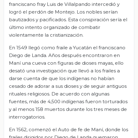
franciscano fray Luis de Villalpando intercedió y
logró el perdón de Montejo. Los nobles serían
bautizados y pacificados. Esta conspiración sería el
último intento organizado de combatir
violentamente la cristianización.
En 1549 llegó como fraile a Yucatán el franciscano
Diego de Landa. Años después encontraron en
Maní una cueva con figuras de dioses mayas, ello
desató una investigación que llevó a los frailes a
darse cuenta de que los indígenas no habían
cesado de adorar a sus dioses y de seguir antiguos
rituales religiosos. De acuerdo con algunas
fuentes, más de 4,500 indígenas fueron torturados
y al menos 158 muertos durante los tres meses de
interrogatorios.
En 1562, comenzó el Auto de fe de Maní, donde los
frailes dirigidos por Diego de Landa quemaron