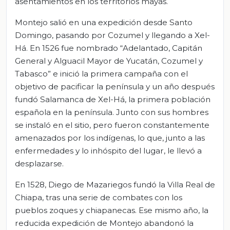
asentamientos en los territorios mayas.
Montejo salió en una expedición desde Santo
Domingo, pasando por Cozumel y llegando a Xel-
Há. En 1526 fue nombrado “Adelantado, Capitán
General y Alguacil Mayor de Yucatán, Cozumel y
Tabasco” e inició la primera campaña con el
objetivo de pacificar la península y un año después
fundó Salamanca de Xel-Há, la primera población
española en la península. Junto con sus hombres
se instaló en el sitio, pero fueron constantemente
amenazados por los indígenas, lo que, junto a las
enfermedades y lo inhóspito del lugar, le llevó a
desplazarse.
En 1528, Diego de Mazariegos fundó la Villa Real de
Chiapa, tras una serie de combates con los
pueblos zoques y chiapanecas. Ese mismo año, la
reducida expedición de Montejo abandonó la