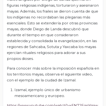
figuras religiosas indígenas, torturaron y asesinaron
mayas. Además, los frailes se dieron cuenta de que
los indígenas no recordaban las plegarias más
esenciales. Esto se extendería por otras provincias
mayas, donde Diego de Landa descubrió que
durante el tiempo en que consideraron
establecida y consolidada la evangelización, en las
regiones de Sahcaba, Sotuta y Yaxcaba los mayas
ejercían rituales religiosos para adorar a sus
propios dioses.
Para conocer más sobre la imposición española en
los territorios mayas, observa el siguiente video,
con el ejemplo de la ciudad de Izamal.
Izamal, ejemplo único de urbanismo
mesoamericano y europeo.
https://www.youtube.com/watch?v=EN72FgnYmjw