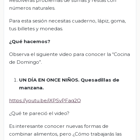
Resolverás problemas de sumas y restas con
números naturales.
Para esta sesión necesitas cuaderno, lápiz, goma,
tus billetes y monedas.
¿Qué hacemos?
Observa el siguiente video para conocer la “Cocina
de Domingo”.
UN DÍA EN ONCE NIÑOS. Quesadillas de
manzana
.
https://youtu.be/iXPSvPFaq2Q
¿Qué te pareció el video?
Es interesante conocer nuevas formas de
combinar alimentos, pero ¿Cómo trabajarás las