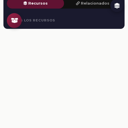
Recursos
Relacionados
TODOS LOS RECURSOS
Plataforma Digital de la Nueva Escuela Mexicana. Secretaría
de Educación Pública.
PLATAFORMA
Inicio
Regístrate
Ingresa