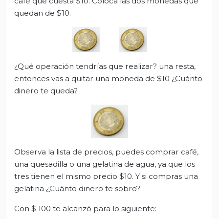
café que cuesta $10. Coloca las dos monedas que
quedan de $10.
¿Qué operación tendrías que realizar? una resta,
entonces vas a quitar una moneda de $10 ¿Cuánto
dinero te queda?
Observa la lista de precios, puedes comprar café,
una quesadilla o una gelatina de agua, ya que los
tres tienen el mismo precio $10. Y si compras una
gelatina ¿Cuánto dinero te sobro?
Con $ 100 te alcanzó para lo siguiente: