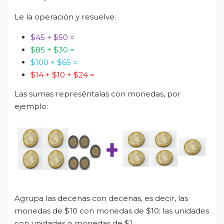
Le la operación y resuelve:
$45 + $50 =
$85 + $30 =
$100 + $65 =
$14 + $10 +
$
24 =
Las sumas represéntalas con monedas, por
ejemplo:
Agrupa las decenas con decenas, es decir, las
monedas de $10 con monedas de $10; las unidades
con unidades o monedas de $1.