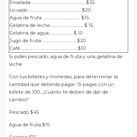
Ensalada…………………………………………. $35
Licuado ……………..……………..…………. $20
Agua de fruta…...……..…………..…….. $15
Gelatina de leche………………….…….. $ 15
Gelatina de agua.......................... $ 10
Jugo de fruta………..……….……….. $20
Café…………………………………………... $10
Si pides pescado, agua de fruta y una gelatina de
leche.
Con tus billetes y monedas, para determinar la
cantidad que deberás pagar. Si pagas con un
billete de 100, ¿Cuánto te deben de dar de
cambio?
Pescado $45
Agua de fruta $15