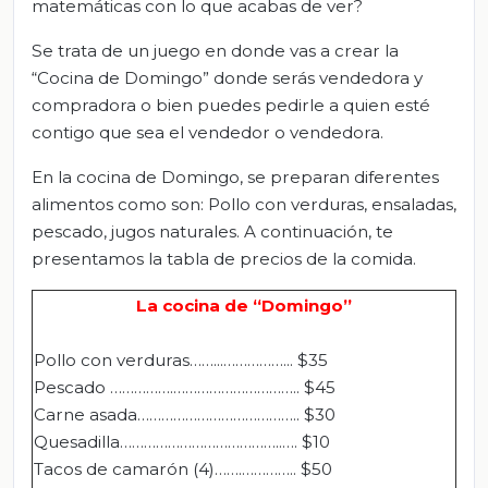
matemáticas con lo que acabas de ver?
Se trata de un juego en donde vas a crear la
“Cocina de Domingo” donde serás vendedora y
compradora o bien puedes pedirle a quien esté
contigo que sea el vendedor o vendedora.
En la cocina de Domingo, se preparan diferentes
alimentos como son: Pollo con verduras, ensaladas,
pescado, jugos naturales. A continuación, te
presentamos la tabla de precios de la comida.
La cocina de “Domingo
”
Pollo con verduras……...……………... $35
Pescado …………….………………………….. $45
Carne asada………………………………….. $30
Quesadilla…………………………………..…. $10
Tacos de camarón (4)…….………….. $50