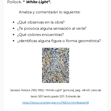
Pollock.
“
White Light”.
Analiza y comentarán lo siguiente:
¿Qué observas en la obra?
¿Te provoca alguna sensación al verla?
¿Qué colores encuentras?
¿identificas alguna figura o forma geométrica?
Jackson Pollock (1912-1952) “White Light” [pintura], pág..
48-49. Libro de
texto SEP sexto grado 2011. Extraído de
https://libros.conaliteg.gob.mx/P6EAA.htm#page/48