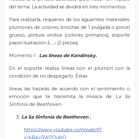
del tema. La actividad se dividirá en tres momentos.
Para realizarla, requieres de los siguientes materiales:
plumones de colores, brochas de 1 pulgada o pincel
grueso, pintura vinílica (colores primarios), soporte
papel ilustración
(2 piezas).
â…›
Momento 1
.
Las líneas de Kandinsky.
En el soporte realiza líneas con el plumón con la
condición de no despegarlo. Éstas
líneas las trazarás de acuerdo con el sentimiento o
emoción que te transmita la música de
La 5a
Sinfonía de Beethoven
.
La 5a Sinfonía de Beethoven
.
https://www.youtube.com/watch?
v=kBpc3WZOubQ