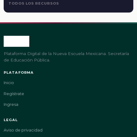
TODOS LOS RECURSOS
Plataforma Digital de la Nueva Escuela Mexicana. Secretaría
de Educación Pública.
PLATAFORMA
Inicio
Regístrate
Ingresa
LEGAL
Aviso de privacidad