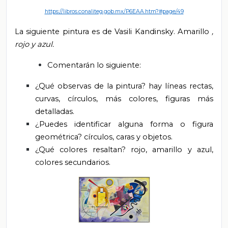
https://libros.conaliteg.gob.mx/P6EAA.htm?#page/49
La siguiente pintura es de Vasili Kandinsky. Amarillo
,
rojo y azul.
Comentarán lo siguiente:
¿Qué observas de la pintura? hay líneas rectas,
curvas, círculos, más colores, figuras más
detalladas.
¿Puedes identificar alguna forma o figura
geométrica? círculos, caras y objetos.
¿Qué colores resaltan? rojo, amarillo y azul,
colores secundarios.