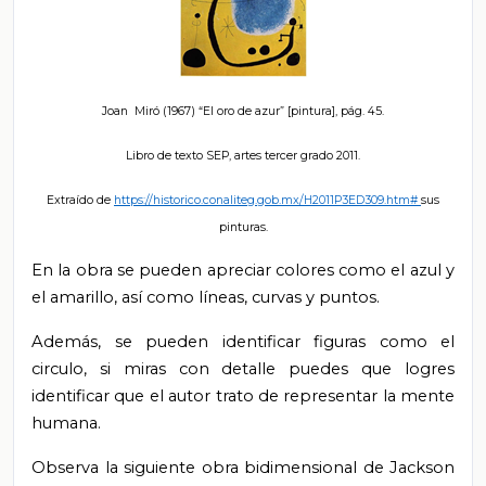
Joan Miró (1967) “El oro de azur” [pintura], pág. 45.
Libro de texto SEP, artes tercer grado 2011.
Extraído de
https://historico.conaliteg.gob.mx/H2011P3ED309.htm#
sus
pinturas.
En la obra se pueden apreciar colores como el azul y
el amarillo, así como líneas, curvas y puntos.
Además, se pueden identificar figuras como el
circulo, si miras con detalle puedes que logres
identificar que el autor trato de representar la mente
humana.
Observa la siguiente obra bidimensional de Jackson