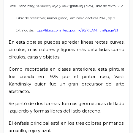
Vasili Kandinsky,
“Amarillo, rojo y azul”
[pintura]
(1925), Libro de texto SEP.
Libro de preescolar, Primer grado, Láminas didácticas 2020, pp. 21.
Extraído de:
https://libros.conaliteg.gob.mx/20/K1LAM.htm#page/21
En esta obra se puedes apreciar líneas rectas, curvas,
círculos, más colores y figuras más detalladas como
círculos, caras y objetos.
Como recordarás en clases anteriores, esta pintura
fue creada en 1925 por el pintor ruso, Vasili
Kandinsky quien fue un gran precursor del arte
abstracto.
Se pintó de dos formas: formas geométricas del lado
izquierdo y formas libres del lado derecho.
El énfasis principal está en los tres colores primarios:
amarillo, rojo y azul.