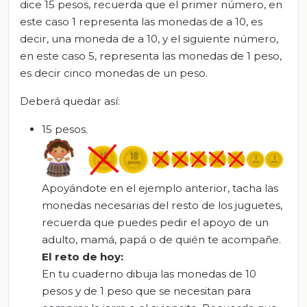
dice 15 pesos, recuerda que el primer número, en
este caso 1 representa las monedas de a 10, es
decir, una moneda de a 10, y el siguiente número,
en este caso 5, representa las monedas de 1 peso,
es decir cinco monedas de un peso.
Deberá quedar así:
15 pesos.
Apoyándote en el ejemplo anterior, tacha las
monedas necesarias del resto de los juguetes,
recuerda que puedes pedir el apoyo de un
adulto, mamá, papá o de quién te acompañe.
El
r
eto de
h
oy
:
En tu cuaderno dibuja las monedas de 10
pesos y de 1 peso que se necesitan para