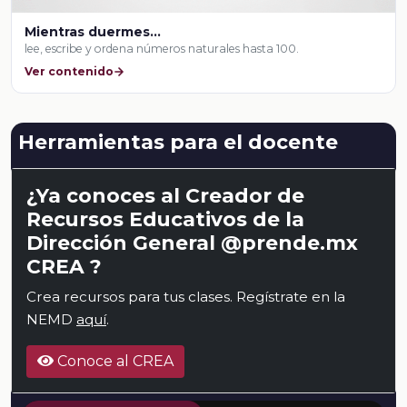
Mientras duermes…
lee, escribe y ordena números naturales hasta 100.
Ver contenido
Herramientas para el docente
¿Ya conoces al Creador de
Recursos Educativos de la
Dirección General @prende.mx
CREA ?
Crea recursos para tus clases. Regístrate en la
NEMD
aquí
.
Conoce al CREA