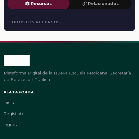
Recursos
Relacionados
TODOS LOS RECURSOS
Plataforma Digital de la Nueva Escuela Mexicana. Secretaría
de Educación Pública.
PLATAFORMA
Inicio
Regístrate
Ingresa