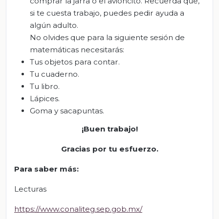
comprar la jarra o el avioncito. Recuerda que,
si te cuesta trabajo, puedes pedir ayuda a
algún adulto.
No olvides que para la siguiente sesión de
matemáticas necesitarás:
Tus objetos para contar.
Tu cuaderno.
Tu libro.
Lápices.
Goma y sacapuntas.
¡Buen trabajo!
Gracias por tu esfuerzo.
Para saber más
:
Lecturas
https://www.conaliteg.sep.gob.mx/