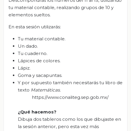
Descompondrás los números del 11 al 15, utilizando
tu material contable, realizando grupos de 10 y
elementos sueltos.
En esta sesión utilizarás:
Tu material contable.
Un dado.
Tu cuaderno.
Lápices de colores.
Lápiz.
Goma y sacapuntas.
Y por supuesto también necesitarás tu libro de
texto
Matemáticas.
https://www.conaliteg.sep.gob.mx/
¿Qué hacemos?
Dibuja dos tableros como los que dibujaste en
la sesión anterior, pero esta vez más