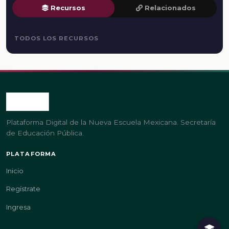
Recursos
Relacionados
TODOS LOS RECURSOS
Plataforma Digital de la Nueva Escuela Mexicana. Secretaría
de Educación Pública.
PLATAFORMA
Inicio
Regístrate
Ingresa