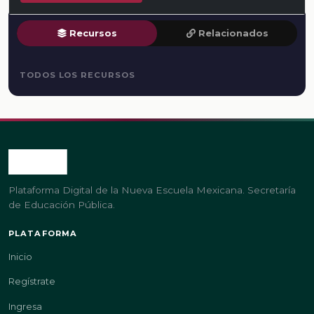
Recursos
Relacionados
TODOS LOS RECURSOS
Plataforma Digital de la Nueva Escuela Mexicana. Secretaría
de Educación Pública.
PLATAFORMA
Inicio
Regístrate
Ingresa