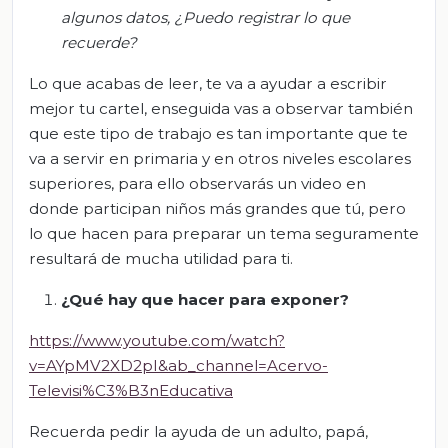
algunos datos, ¿Puedo registrar lo que
recuerde?
Lo que acabas de leer, te va a ayudar a escribir
mejor tu cartel, enseguida vas a observar también
que este tipo de trabajo es tan importante que te
va a servir en primaria y en otros niveles escolares
superiores, para ello observarás un video en
donde participan niños más grandes que tú, pero
lo que hacen para preparar un tema seguramente
resultará de mucha utilidad para ti.
¿Qué hay que hacer para exponer?
https://www.youtube.com/watch?
v=AYpMV2XD2pI&ab_channel=Acervo-
Televisi%C3%B3nEducativa
Recuerda pedir la ayuda de un adulto, papá,