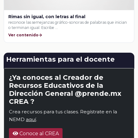
Rimas sin igual, con letras al final
reconoce las semejanzas gráfico-sonoras de palabras que inician
o terminan igual. Escribe …
Ver contenido
Herramientas para el docente
¿Ya conoces al Creador de
Recursos Educativos de la
Dirección General @prende.mx
CREA ?
Crea recursos para tus clases. Regístrate en la
NEMD
aquí
.
Conoce al CREA