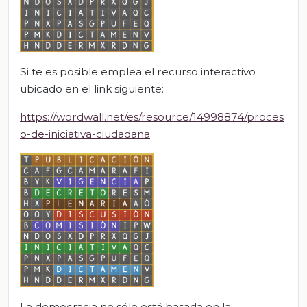
Si te es posible emplea el recurso interactivo
ubicado en el link siguiente:
https://wordwall.net/es/resource/14998874/proces
o-de-iniciativa-ciudadana
La democracia no sólo está basada en la