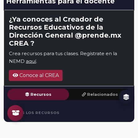
Herramientas para el docente
¿Ya conoces al Creador de
Recursos Educativos de la
Dirección General @prende.mx
CREA ?
Crea recursos para tus clases. Regístrate en la
NEMD
aquí
.
Conoce al CREA
Recursos
Relacionados
TODOS LOS RECURSOS