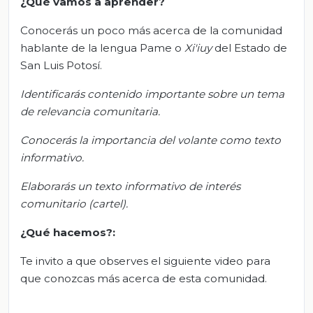
¿Qué vamos a aprender?
Conocerás un poco más acerca de la comunidad
hablante de la lengua Pame o
Xi'iuy
del Estado de
San Luis Potosí.
Identificarás
contenido importante sobre un tema
de relevancia comunitaria.
Conoce
rás
la importancia del volante como texto
informativo.
Elabora
rás
un
texto informativo de interés
comunitario
(cartel).
¿Qué hacemos?:
Te invito a que observes el siguiente video para
que conozcas más acerca de esta comunidad.