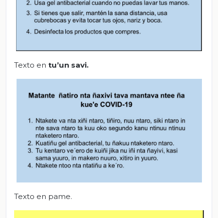
Texto en
tu’un
savi
.
Texto en pame.