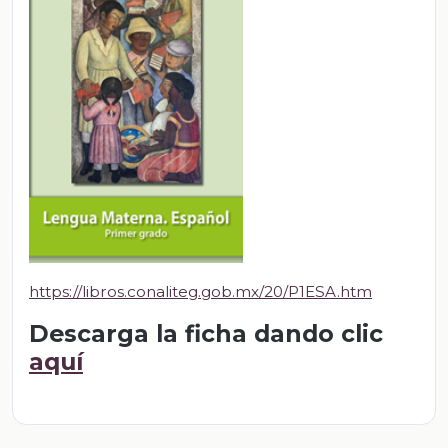
https://libros.conaliteg.gob.mx/20/P1ESA.htm
Descarga la ficha dando clic
aquí