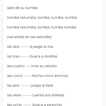
sale de su tumba.
tumba tatumba, tumba, tumba, tumba
tumba tatumba, tumba, tumba tumba.
(variantes en las estrofas)
las dos ------ le pega la tos.
las tres ------ busca a Andres.
las cuatro --- mira su retrato.
las cinco ----- hecha cinco brincos.
las seis ------- juega al beis.
las siete ------ cuenta sus billetes.
las ocho ------ busca a pinocho.