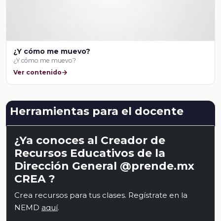
¿Y cómo me muevo?
¿Y cómo me muevo?
Ver contenido
Herramientas para el docente
¿Ya conoces al Creador de
Recursos Educativos de la
Dirección General @prende.mx
CREA ?
Crea recursos para tus clases. Regístrate en la
NEMD
aquí
.