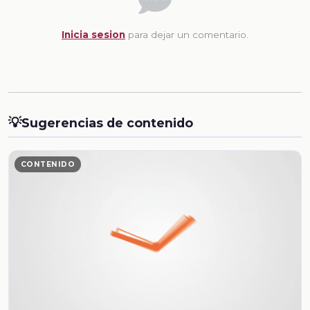
Inicia sesion
para dejar un comentario.
💡
Sugerencias de contenido
CONTENIDO