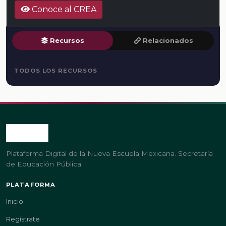
Conoce al CREA
Recursos
Relacionados
TODOS LOS RECURSOS
Plataforma Digital de la Nueva Escuela Mexicana. Secretaría
de Educación Pública.
PLATAFORMA
Inicio
Regístrate