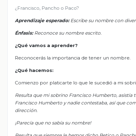
¿Francisco, Pancho o Paco?
Aprendizaje esperado:
Escribe su nombre con divers
Énfasis:
Reconoce su nombre escrito.
¿Qué vamos a aprender?
Reconocerás la importancia de tener un nombre.
¿Qué hacemos:
Comienzo por platicarte lo que le sucedió a mi sobr
Resulta que mi sobrino Francisco Humberto, asistía to
Francisco Humberto y nadie contestaba, así que como
dirección.
¡Parecía que no sabía su nombre!
Resulta que siempre le hemos dicho Betico o Pancho