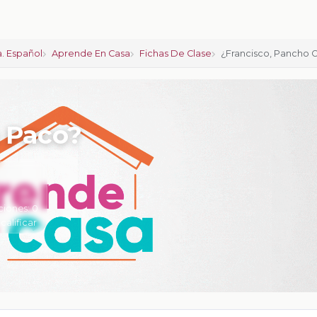
. Español
Aprende En Casa
Fichas De Clase
¿Francisco, Pancho 
 Paco?
ciones:
0
 calificar