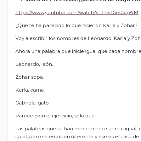
https://www.youtube.com/watch?v=TzSTGe0kqWM
¿Qué te ha parecido lo que hicieron Karla y Zohar?
Voy a escribir los nombres de Leonardo, Karla y Zoh
Ahora una palabra que inicie igual que cada nombre
Leonardo, león.
Zohar sopa.
Karla, cama.
Gabriela, gato.
Parece bien el ejercicio, solo que...
Las palabras que se han mencionado suenan igual, p
igual, pero se escriben diferente y ese es el caso de