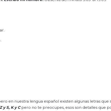
ar.
.
ero en nuestra lengua español existen algunas letras que
Z y S, K y C
pero no te preocupes, esos son detalles que p