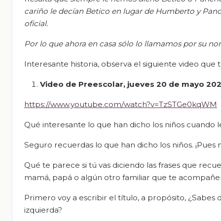
cariño le decían Betico en lugar de Humberto y Panc
oficial.
Por lo que ahora en casa sólo lo llamamos por su n
Interesante historia, observa el siguiente video qu
Video de Preescolar, jueves 20 de mayo 202
https://www.youtube.com/watch?v=TzSTGe0kqWM
Qué interesante lo que han dicho los niños cuando
Seguro recuerdas lo que han dicho los niños. ¡Pues 
Qué te parece si tú vas diciendo las frases que recu
mamá, papá o algún otro familiar que te acompañen e
Primero voy a escribir el título, a propósito, ¿Sabes 
izquierda?