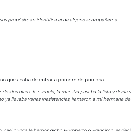
os propósitos e identifica el de algunos compañeros.
ino que acaba de entrar a primero de primaria.
dos los días a la escuela, la maestra pasaba la lista y decía
 ya llevaba varias inasistencias, llamaron a mi hermana de 
, casi nunca le hemos dicho Humberto o Francisco, es decir