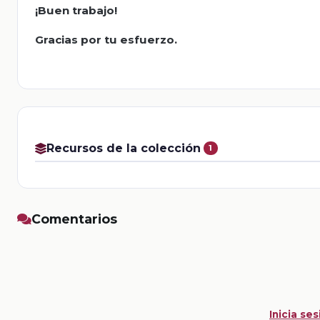
¡Buen trabajo!
Gracias por tu esfuerzo.
Recursos de la colección
1
Comentarios
Inicia ses