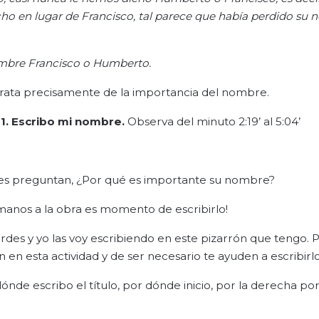
ho en lugar de Francisco, tal parece que había perdido su
ombre Francisco o Humberto.
e trata precisamente de la importancia del nombre.
1. Escribo mi nombre.
Observa del minuto 2:19’ al 5:04’
 les preguntan, ¿Por qué es importante su nombre?
manos a la obra es momento de escribirlo!
erdes y yo las voy escribiendo en este pizarrón que tengo. P
n esta actividad y de ser necesario te ayuden a escribirlo
dónde escribo el título, por dónde inicio, por la derecha por