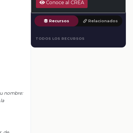
Conoce al CREA
Recursos
Relacionados
TODOS LOS RECURSOS
 su nombre:
la
, de