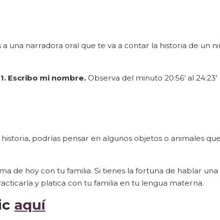
 a una narradora oral que te va a contar la historia de un n
1. Escribo mi nombre.
Observa del minuto 20:56’ al 24:23’
 historia, podrías pensar en algunos objetos o animales que
ema de hoy con tu familia. Si tienes la fortuna de hablar un
icarla y platica con tu familia en tu lengua materna.
ic
aquí