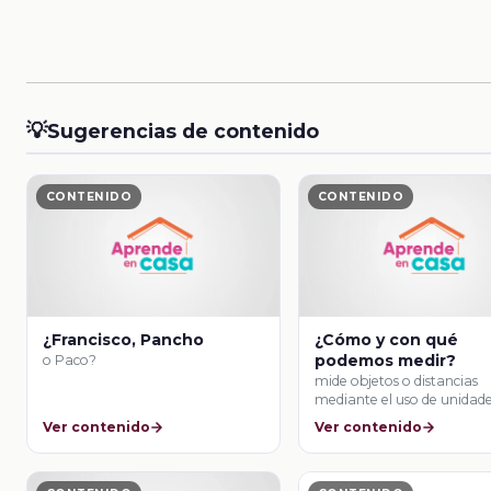
💡
Sugerencias de contenido
CONTENIDO
CONTENIDO
¿Francisco, Pancho
¿Cómo y con qué
podemos medir?
o Paco?
mide objetos o distancias
mediante el uso de unidad
convencionales.
Ver contenido
Ver contenido