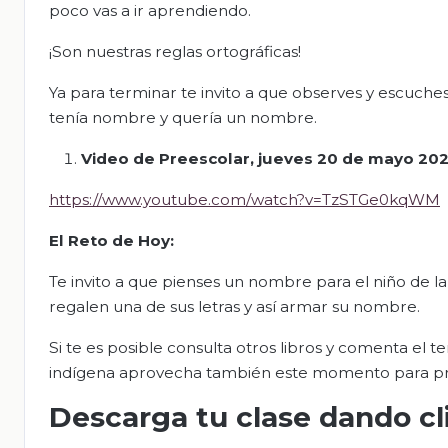
poco vas a ir aprendiendo.
¡Son nuestras reglas ortográficas!
Ya para terminar te invito a que observes y escuches
tenía nombre y quería un nombre.
Video de Preescolar, jueves 20 de mayo 202
https://www.youtube.com/watch?v=TzSTGe0kqWM
El Reto de Hoy:
Te invito a que pienses un nombre para el niño de la
regalen una de sus letras y así armar su nombre.
Si te es posible consulta otros libros y comenta el t
indígena aprovecha también este momento para pract
Descarga tu clase dando cl