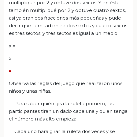
multipliqué por 2 y obtuve dos sextos. Y en ésta
también multipliqué por 2 y obtuve cuatro sextos,
así ya eran dos fracciones más pequeñas y pude
decir que la mitad entre dos sextos y cuatro sextos
es tres sextos; y tres sextos es igual a un medio.
x =
x =
=
Observa las reglas del juego que realizaron unos
niños y unas niñas.
Para saber quién gira la ruleta primero, las
participantes tiran un dado cada una y quien tenga
el número más alto empieza.
Cada uno hará girar la ruleta dos veces y se