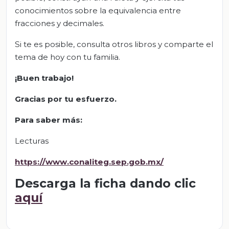
conocimientos sobre la equivalencia entre
fracciones y decimales.
Si te es posible, consulta otros libros y comparte el
tema de hoy con tu familia.
¡Buen trabajo!
Gracias por tu esfuerzo
.
Para saber
más
:
Lecturas
https://www.conaliteg.sep.g
ob.mx/
Descarga la ficha dando clic
aquí