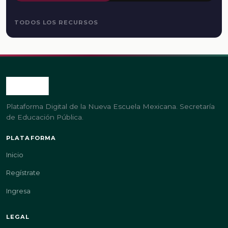
TODOS LOS RECURSOS
Plataforma Digital de la Nueva Escuela Mexicana. Secretaría
de Educación Pública.
PLATAFORMA
Inicio
Regístrate
Ingresa
LEGAL