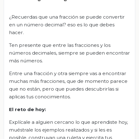
¿Recuerdas que una fracción se puede convertir
en un número decimal? eso es lo que debes
hacer.
Ten presente que entre las fracciones y los
números decimales, siempre se pueden encontrar
más números.
Entre una fracción y otra siempre vas a encontrar
muchas más fracciones, que de momento parece
que no están, pero que puedes descubrirlas si
aplicas tus conocimientos.
E
l
r
eto de
h
oy:
Explícale a alguien cercano lo que aprendiste hoy,
muéstrale los ejemplos realizados y si les es
posible, construyan una ruleta y ejercita tus