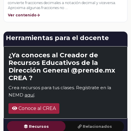
convierte fracciones decimales a notación decimal y viceversa.
Aproxima algunas fracciones no …
Ver contenido
Herramientas para el docente
¿Ya conoces al Creador de
Recursos Educativos de la
Dirección General @prende.mx
CREA ?
Crea recursos para tus clases. Regístrate en la
NEMD
aquí
.
Conoce al CREA
Recursos
Relacionados