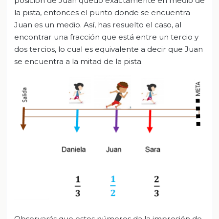
posición de Juan quedó exactamente en medio de
la pista, entonces el punto donde se encuentra
Juan es un medio. Así, has resuelto el caso, al
encontrar una fracción que está entre un tercio y
dos tercios, lo cual es equivalente a decir que Juan
se encuentra a la mitad de la pista.
Observarás que estos números da la impresión de