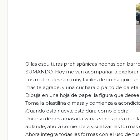
O las esculturas prehispánicas hechas con barro,
SUMANDO. Hoy me van acompañar a explorar e
Los materiales son muy fáciles de conseguir: una 
más te agrade, y una cuchara o palito de paleta ¡Y
Dibuja en una hoja de papel la figura que deseen
Toma la plastilina o masa y comienza a acondic
¡Cuando está nueva, está dura como piedra!
Por eso debes amasarla varias veces para que la
ablande, ahora comienza a visualizar las formas 
Ahora integra todas las formas con el uso de tus