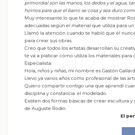
primordial son l
as manos, los dedos y el agua, t
am
hornos para que el barro se cosa y sea duro como
Muy interesante lo que te acaba de mostrar Rosa
adecuadas según el material que utiliza para un 
Llamó la atención cuando te habló que él nunca
para crear sus obras.
Creo que todos los artistas desarrollan su creat
te va a platicar cómo utiliza los materiales para 
Especialista:
Hola, niños y niñas, mi nombre es Gastón Gallard
Llevo ya varios años como profesional de las art
Quiero compartir contigo una que aprendí cuan
disciplina y constancia: el modelado.
Existen dos formas básicas de crear escultura 
de Auguste Rodin.
El pe