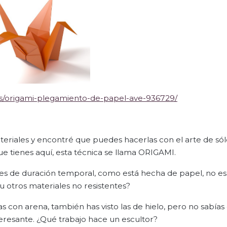
os/origami-plegamiento-de-papel-ave-936729/
teriales y encontré que puedes hacerlas con el arte de só
 que tienes aquí, esta técnica se llama ORIGAMI.
s de duración temporal, como está hecha de papel, no es
u otros materiales no resistentes?
ras con arena, también has visto las de hielo, pero no sabías
esante. ¿Qué trabajo hace un escultor?