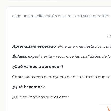
elige una manifestación cultural o artística para ide
Fo
Aprendizaje esperado:
e
lige una manifestación cultu
Énfasis:
e
xperimenta y reconoce las cualidades de lo
¿Qué vamos a aprender?
Continuaras con el proyecto de esta semana que se 
¿Qué hacemos?
¿Qué te imaginas que es esto?