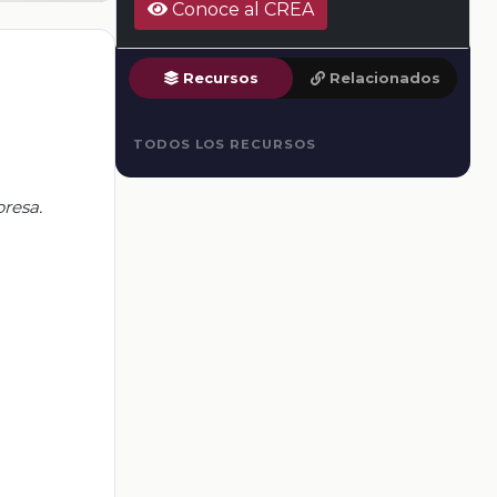
Conoce al CREA
Recursos
Relacionados
TODOS LOS RECURSOS
presa.