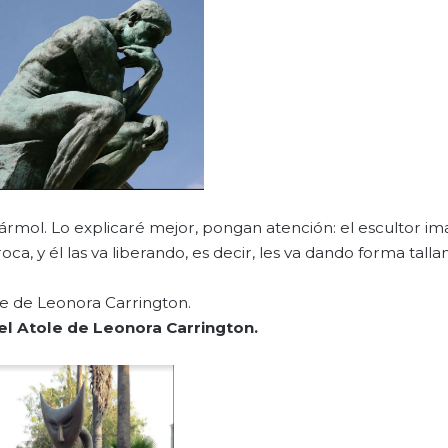
ármol. Lo explicaré mejor, pongan atención: el escultor ima
a, y él las va liberando, es decir, les va dando forma talla
ole de Leonora Carrington.
el Atole de Leonora Carrington.