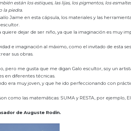
bién están los estiques, las lijas, los pigmentos, los esmaltes
 la piedra.
lío Jaime en esta cápsula, los materiales y las herramient
escultor.
 quiere dejar de ser niño, ya que la imaginación es muy i
ividad e imaginación al máximo, como el invitado de esta se
crear sus obras.
o, pero me gusta que me digan Galo escultor, soy un artista
es en diferentes técnicas.
do era muy joven, y que he ido perfeccionando con prácti
y son como las matemáticas: SUMA y RESTA, por ejemplo, E
nsador de Auguste Rodin.