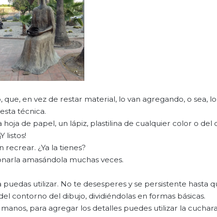
 que, en vez de restar material, lo van agregando, o sea, lo
sta técnica.
hoja de papel, un lápiz, plastilina de cualquier color o del
 listos!
 recrear. ¿Ya la tienes?
ionarla amasándola muchas veces.
 puedas utilizar. No te desesperes y se persistente hasta q
del contorno del dibujo, dividiéndolas en formas básicas.
 manos, para agregar los detalles puedes utilizar la cuchara