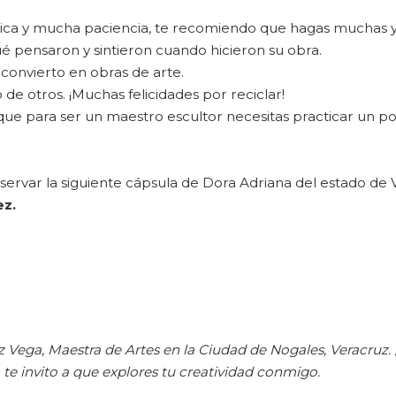
tica y mucha paciencia, te recomiendo que hagas muchas y
é pensaron y sintieron cuando hicieron su obra.
s convierto en obras de arte.
de otros. ¡Muchas felicidades por reciclar!
ue para ser un maestro escultor necesitas practicar un p
ervar la siguiente cápsula de Dora Adriana del estado de 
ez
.
z Vega, Maestra de Artes en la Ciudad de Nogales, Veracruz.
 te invito a que explores tu creatividad conmigo.