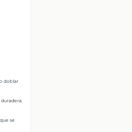
lo doblar
 duradera.
 que se