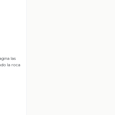
gina las
ndo la roca