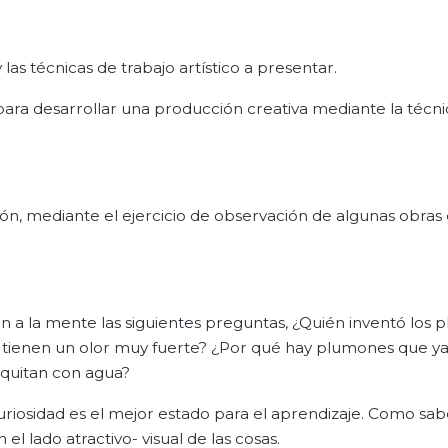
 las técnicas de trabajo artístico a presentar.
 para desarrollar una producción creativa mediante la técn
ón, mediante el ejercicio de observación de algunas obras
on a la mente las siguientes preguntas, ¿Quién inventó los
é tienen un olor muy fuerte? ¿Por qué hay plumones que ya
 quitan con agua?
riosidad es el mejor estado para el aprendizaje. Como sab
 lado atractivo- visual de las cosas.