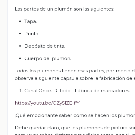
Las partes de un plumón son las siguientes:
Tapa.
Punta.
Depósito de tinta.
Cuerpo del plumón.
Todos los plumones tienen esas partes, por medio de
observa a siguiente cápsula sobre la fabricación de 
Canal Once. D-Todo - Fábrica de marcadores.
https://youtu.be/QZy5lZE-ffY
¡Qué emocionante saber cómo se hacen los plumon
Debe quedar claro, que los plumones de pintura son 