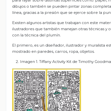
para rayar sobre distintas superficies como: papel, ma
dibujos o también se pueden pintar zonas completa
línea, gracias a la presión que se ejerce sobre la pun
Existen algunos artistas que trabajan con este mate
ilustradores que también manejan otras técnicas y ot
con la técnica del plumín.
El primero, es un diseñador, ilustrador y muralista
mostrado en paredes, carros, ropa, objetos.
Imagen 1. Tiffany Activity Kit de Timothy Goodma