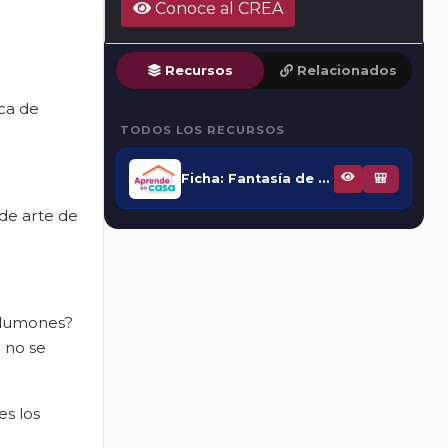
Conoce al CREA
Recursos
Relacionados
ica de
TODOS LOS RECURSOS
Ficha: Fantasía de colores
🎒
 de arte de
 plumones?
 no se
es los