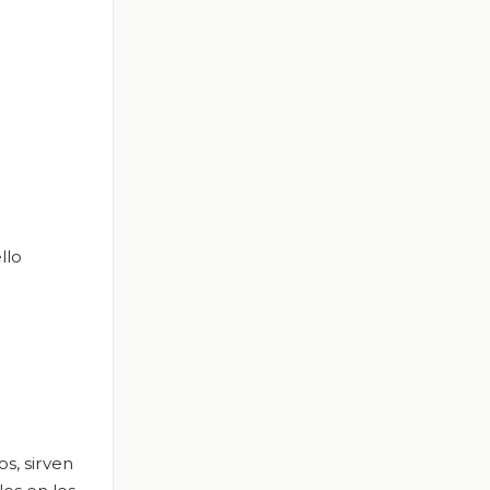
llo
s, sirven