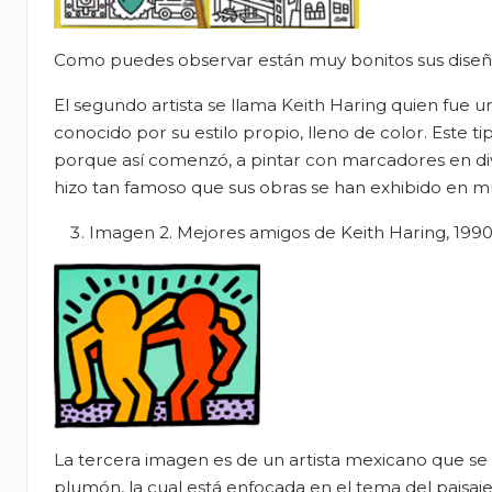
Como puedes observar están muy bonitos sus diseños
El segundo artista se llama Keith Haring quien fue
conocido por su estilo propio, lleno de color. Este ti
porque así comenzó, a pintar con marcadores en dive
hizo tan famoso que sus obras se han exhibido en m
Imagen 2. Mejores amigos de Keith Haring, 199
La tercera imagen es de un artista mexicano que se l
plumón, la cual está enfocada en el tema del paisaje