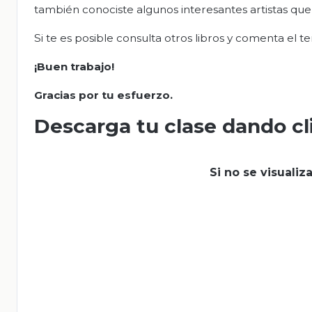
también conociste algunos interesantes artistas que
Si te es posible consulta otros libros y comenta el t
¡Buen trabajo!
Gracias por tu esfuerzo.
Descarga tu clase dando cl
Si no se visuali