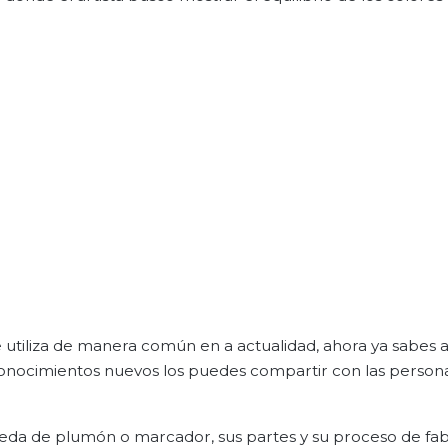
e utiliza de manera común en a actualidad, ahora ya sabes 
 conocimientos nuevos los puedes compartir con las person
meda de plumón o marcador, sus partes y su proceso de fab