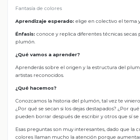
Fantasía de colores
Aprendizaje esperado:
elige en colectivo el tema y
Énfasis:
conoce y replica diferentes técnicas secas
plumón.
¿Qué vamos a aprender?
Aprenderás sobre el origen y la estructura del plum
artistas reconocidos.
¿Qué hacemos?
Conozcamos la historia del plumón, tal vez te vinier
¿Por qué se secan si los dejas destapados? ¿Por qu
pueden borrar después de escribir y otros que sí se
Esas preguntas son muy interesantes, dado que la cu
colores llaman mucho la atención porque aumentan el