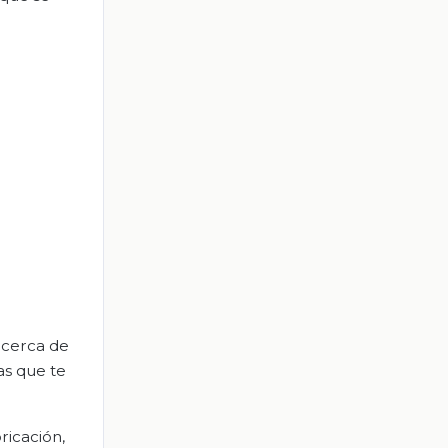
acerca de
as que te
ricación,