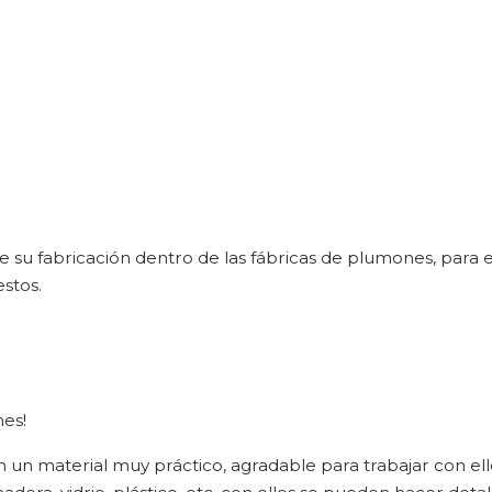
 su fabricación dentro de las fábricas de plumones, para e
estos.
es!
un material muy práctico, agradable para trabajar con ello