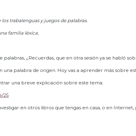
 los trabalenguas y juegos de palabras.
na familia léxica.
de palabras, ¿Recuerdas, que en otra sesión ya se habló sob
nen una palabra de origen. Hoy vas a aprender más sobre es
ontrar una breve explicación sobre este tema.
e/25
vestigar en otros libros que tengas en casa, o en Internet,