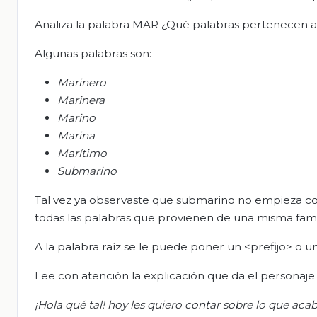
Analiza la palabra MAR ¿Qué palabras pertenecen a 
Algunas palabras son:
Marinero
Marinera
Marino
Marina
Marítimo
Submarino
Tal vez ya observaste que submarino no empieza c
todas las palabras que provienen de una misma fam
A la palabra raíz se le puede poner un <prefijo> o un
Lee con atención la explicación que da el personaje M
¡Hola qué tal! hoy les quiero contar sobre lo que acab