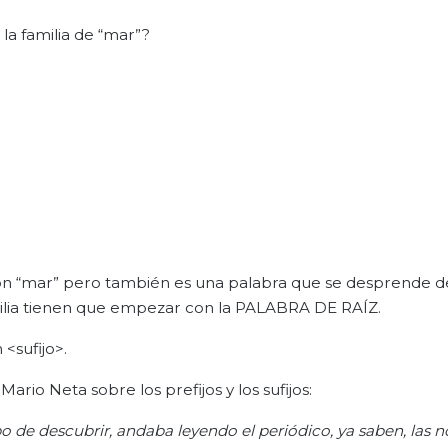
la familia de “mar”?
on “mar” pero también es una palabra que se desprende d
ilia tienen que empezar con la PALABRA DE RAÍZ.
 <sufijo>.
ario Neta sobre los prefijos y los sufijos:
o de descubrir, andaba leyendo el periódico, ya saben, las n