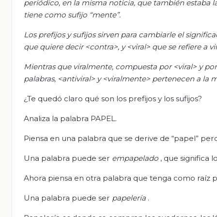
periódico, en la misma noticia, que también estaba la pa
tiene como sufijo “mente”.
Los prefijos y sufijos sirven para cambiarle el signifi
que quiere decir <contra>, y <viral> que se refiere a vi
Mientras que viralmente, compuesta por <viral> y por e
palabras, <antiviral> y <viralmente> pertenecen a la mi
¿Te quedó claro qué son los prefijos y los sufijos?
Analiza la palabra PAPEL.
Piensa en una palabra que se derive de “papel” pero 
Una palabra puede ser
empapelado
, que significa
Ahora piensa en otra palabra que tenga como raíz pa
Una palabra puede ser
papelería
.