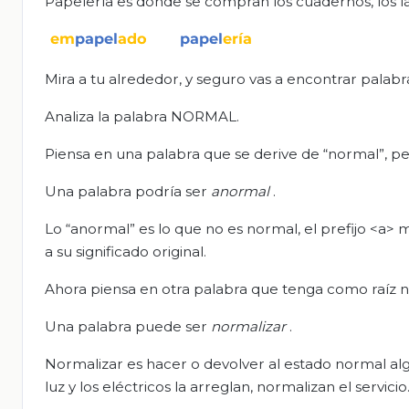
Papelería es donde se compran los cuadernos, los láp
Mira a tu alrededor, y seguro vas a encontrar palabras
Analiza la palabra NORMAL.
Piensa en una palabra que se derive de “normal”, per
Una palabra podría ser
anormal
.
Lo “anormal” es lo que no es normal, el prefijo <a> m
a su significado original.
Ahora piensa en otra palabra que tenga como raíz no
Una palabra puede ser
normalizar
.
Normalizar es hacer o devolver al estado normal al
luz y los eléctricos la arreglan, normalizan el servicio