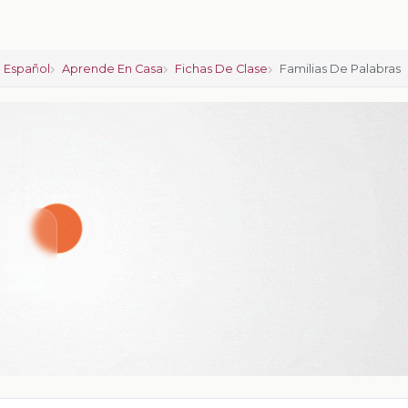
 Español
Aprende En Casa
Fichas De Clase
Familias De Palabras
iones:
0
calificar