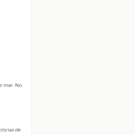
e mar. No
oticias de