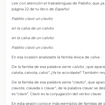
Lee con atención el trabalenguas de Pablito, que ya 
página 22 de tu libro de
Español
.
Pablito clavó un clavito
en la calva de un calvito
en la calva de un calvito
Pablito clavó un clavito.
En esa ocasión analizaste la familia léxica de
calva
.
De la familia de esa palabra viene
calvito
, que apare
calvita, calvota, calvo” ¿Ya te acordaste? También revi
De la familia de esa palabra viene “clavito”, que ap
clavote, clavada o clavar”, de la palabra clavar se
es “clavó”. Clavó es la conjugación del verbo clavar.
En esta sesión conoce más ejemplos de familias de p