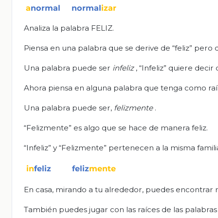
Analiza la palabra FELIZ.
Piensa en una palabra que se derive de “feliz” pero q
Una palabra puede ser
infeliz
, “Infeliz” quiere decir 
Ahora piensa en alguna palabra que tenga como raíz 
Una palabra puede ser,
felizmente
.
“Felizmente” es algo que se hace de manera feliz.
“Infeliz” y “Felizmente” pertenecen a la misma famili
En casa, mirando a tu alrededor, puedes encontrar 
También puedes jugar con las raíces de las palabras