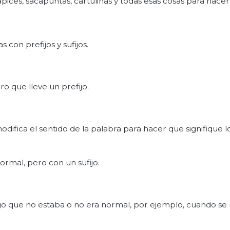
ices, sacapuntas, cartulinas y todas esas cosas para hacer 
 con prefijos y sufijos.
o que lleve un prefijo.
odifica el sentido de la palabra para hacer que signifique l
rmal, pero con un sufijo.
go que no estaba o no era normal, por ejemplo, cuando se 
.