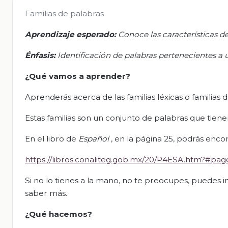
Familias de palabras
Aprendizaje esperado:
Conoce las características de
Énfasis:
Identificación de palabras pertenecientes a u
¿Qué vamos a aprender?
Aprenderás acerca de las familias léxicas o familias 
Estas familias son un conjunto de palabras que tie
En el libro de
Español
, en la página 25, podrás enc
https://libros.conaliteg.gob.mx/20/P4ESA.htm?#pag
Si no lo tienes a la mano, no te preocupes, puedes in
saber más.
¿Qué hacemos?