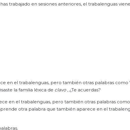
has trabajado en sesiones anteriores, el trabalenguas viene
ce en el trabalenguas, pero también otras palabras como “
saste la familia léxica de
clavo
, ¿Te acuerdas?
arece en el trabalenguas, pero también otras palabras como
 desprende otra palabra que también aparece en el trabalen
alabras.