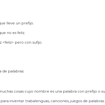
ue lleve un prefijo.
que no es feliz.
<feliz> pero con sufijo.
a de palabras:
muchas cosas cuyo nombre es una palabra con prefijo o suf
 para inventar trabalenguas, canciones, juegos de palabras 