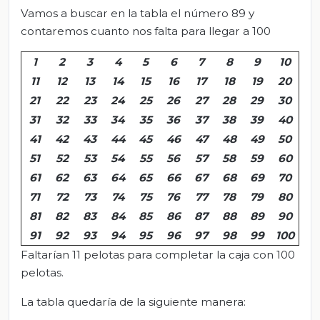
Vamos a buscar en la tabla el número 89 y
contaremos cuanto nos falta para llegar a 100
1
2
3
4
5
6
7
8
9
10
11
12
13
14
15
16
17
18
19
20
21
22
23
24
25
26
27
28
29
30
31
32
33
34
35
36
37
38
39
40
41
42
43
44
45
46
47
48
49
50
51
52
53
54
55
56
57
58
59
60
61
62
63
64
65
66
67
68
69
70
71
72
73
74
75
76
77
78
79
80
81
82
83
84
85
86
87
88
89
90
91
92
93
94
95
96
97
98
99
100
Faltarían 11 pelotas para completar la caja con 100
pelotas.
La tabla quedaría de la siguiente manera: