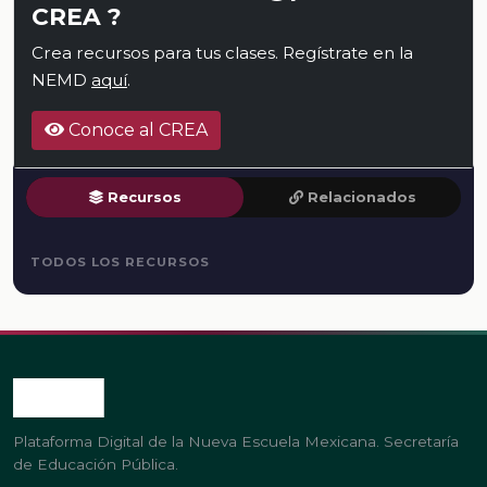
CREA ?
Crea recursos para tus clases. Regístrate en la
NEMD
aquí
.
Conoce al CREA
Recursos
Relacionados
TODOS LOS RECURSOS
Plataforma Digital de la Nueva Escuela Mexicana. Secretaría
de Educación Pública.