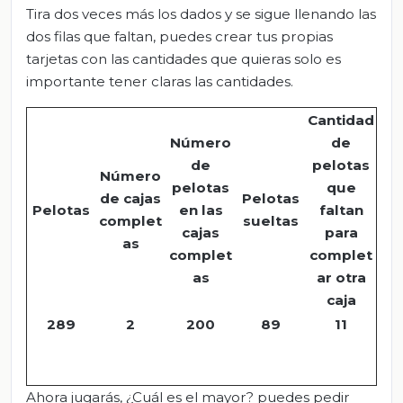
Tira dos veces más los dados y se sigue llenando las
dos filas que faltan, puedes crear tus propias
tarjetas con las cantidades que quieras solo es
importante tener claras las cantidades.
Cantidad
Número
de
de
pelotas
Número
pelotas
que
de cajas
Pelotas
Pelotas
en las
faltan
complet
sueltas
cajas
para
as
complet
complet
as
ar otra
caja
289
2
200
89
11
Ahora jugarás, ¿Cuál es el mayor? puedes pedir