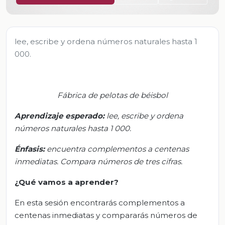
lee, escribe y ordena números naturales hasta 1
000.
Fábrica de pelotas de béisbol
Aprendizaje esperado:
l
ee, escribe y ordena
números naturales hasta 1 000.
Énfasis:
e
ncuentra com
plementos a centenas
inmediatas.
Compara números de tres cifras.
¿Qué vamos a aprender?
En esta sesión encontrarás complementos a
centenas inmediatas y compararás números de