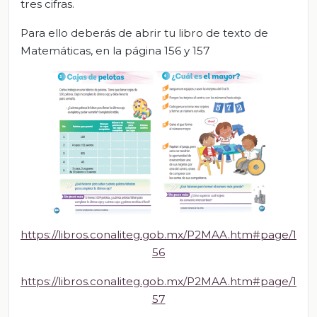
tres cifras.
Para ello deberás de abrir tu libro de texto de
Matemáticas, en la página 156 y 157
https://libros.conaliteg.gob.mx/P2MAA.htm#page/1
56
https://libros.conaliteg.gob.mx/P2MAA.htm#page/1
57