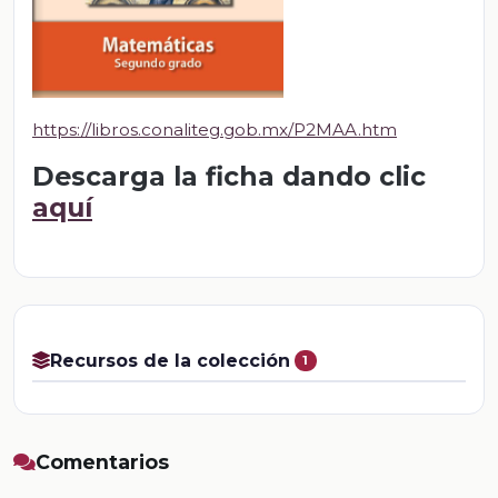
https://libros.conaliteg.gob.mx/P2MAA.htm
Descarga la ficha dando clic
aquí
Recursos de la colección
1
Comentarios