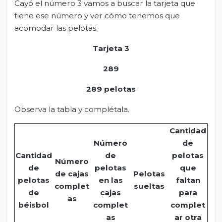
Cayó el número 3 vamos a buscar la tarjeta que
tiene ese número y ver cómo tenemos que
acomodar las pelotas.
Tarjeta 3
289
289 pelotas
Observa la tabla y complétala.
Cantidad
Número
de
Cantidad
de
pelotas
Número
de
pelotas
que
de cajas
Pelotas
pelotas
en las
faltan
complet
sueltas
de
cajas
para
as
béisbol
complet
complet
as
ar otra