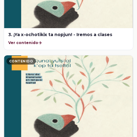
3. ¡Ya x-ochotikix ta nopjun! - Iremos a clases
Ver contenido
CONTENIDO