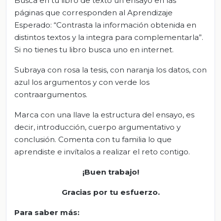
Busca en tu libro de texto un ensayo en las
páginas que corresponden al Aprendizaje
Esperado: “Contrasta la información obtenida en
distintos textos y la integra para complementarla”.
Si no tienes tu libro busca uno en internet.
Subraya con rosa la tesis, con naranja los datos, con
azul los argumentos y con verde los
contraargumentos.
Marca con una llave la estructura del ensayo, es
decir, introducción, cuerpo argumentativo y
conclusión. Comenta con tu familia lo que
aprendiste e invítalos a realizar el reto contigo.
¡Buen trabajo!
Gracias por tu esfuerzo
.
Para saber má
s
: