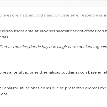
ones dilemáticas cotidianas con base en el respeto a su i
 decisiones ante situaciones dilemáticas cotidianas con b
onas.
 dilemas morales, donde hay que elegir entre opciones igua
es ante situaciones dilemáticas cotidianas con base en el
r analizar situaciones en las que se presentan dilemas mor
idas.