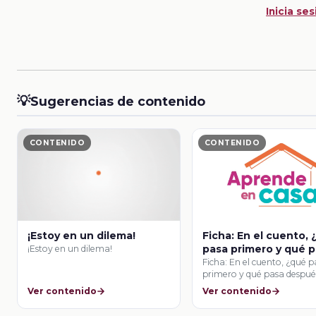
Inicia ses
💡
Sugerencias de contenido
CONTENIDO
CONTENIDO
¡Estoy en un dilema!
Ficha: En el cuento, 
pasa primero y qué 
¡Estoy en un dilema!
después?
Ficha: En el cuento, ¿qué 
primero y qué pasa despué
Ver contenido
Ver contenido