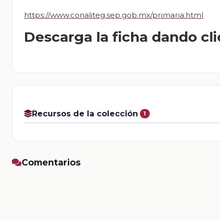
https://www.conaliteg.sep.gob.mx/primaria.html
Descarga la ficha dando cl
Recursos de la colección
1
Comentarios