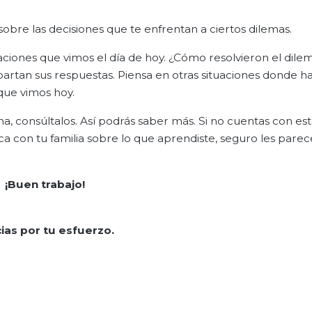
sobre las decisiones que te enfrentan a ciertos dilemas.
tuaciones que vimos el día de hoy. ¿Cómo resolvieron el dile
artan sus respuestas. Piensa en otras situaciones donde h
que vimos hoy.
ma, consúltalos. Así podrás saber más. Si no cuentas con es
ca con tu familia sobre lo que aprendiste, seguro les parec
¡Buen trabajo!
ias por tu esfuerzo.