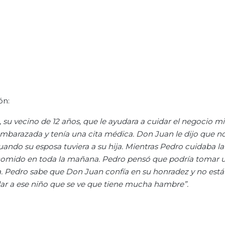
ón:
, su
vecino de 12
años,
que le
ayudara a cuidar el negocio mi
mbarazada y tenía una cita médica. Don Juan le dijo que n
uando su esposa tuviera a su hija. Mientras Pedro cuidaba la
comido en toda la mañana.
Pedro pensó que podría
tomar 
. Pedro sabe que Don Juan confía en su honradez y no está 
ar a
ese niño que se ve que tiene mucha hambre
”.