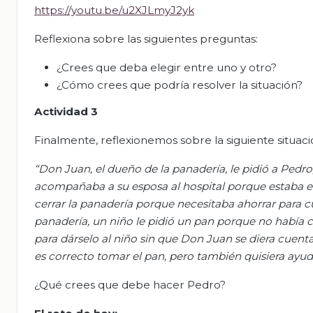
https://youtu.be/u2XJLmyJ2yk
Reflexiona sobre las siguientes preguntas:
¿Crees que deba elegir entre uno y otro?
¿Cómo crees que podría resolver la situación?
Actividad
3
Finalmente, reflexionemos sobre la siguiente situaci
“
Don Juan
, el dueño
de la
panadería, le pidió a Pedro
acompañaba a su esposa al hospital porque
estaba e
cerrar la panadería porque necesitaba ahorrar para c
panadería,
u
n niño le pidió un pan
porque no había 
para dárselo al niño
sin que Don Juan se diera cuenta
es correcto tomar el
pan,
pero también
quisiera ayud
¿Qué crees que debe hacer Pedro?