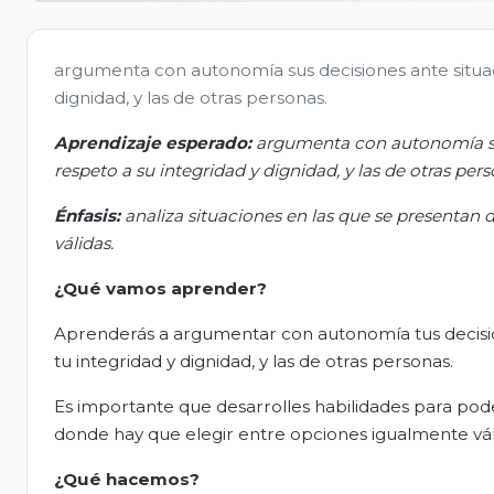
argumenta con autonomía sus decisiones ante situaci
dignidad, y las de otras personas.
Aprendizaje esperado:
a
rgumenta con autonomía sus
respeto a su integridad y dignidad, y las de otras pers
Énfasis:
a
naliza situaciones en las que se presentan
válidas.
¿Qué
vamos
aprender?
Aprenderás a argumentar con autonomía tus decision
tu integridad y dignidad, y las de otras personas.
Es importante que desarrolles habilidades para pode
donde hay que elegir entre opciones igualmente vál
¿Qué hacemos?