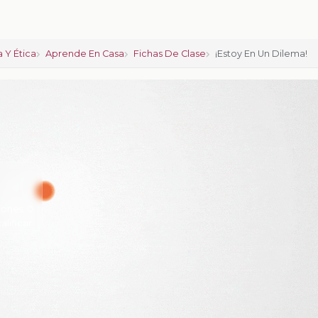
 Y Ética
Aprende En Casa
Fichas De Clase
¡Estoy En Un Dilema!
iones:
0
calificar