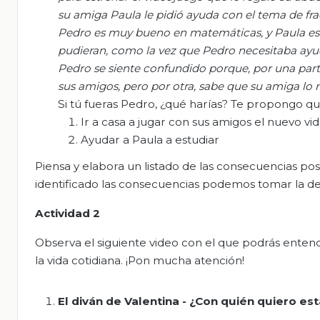
su amiga Paula le pidió ayuda con el tema de fra
Pedro es muy bueno en matemáticas, y Paula es
pudieran, como la vez que Pedro necesitaba ay
Pedro se siente confundido
porque,
por una part
sus amigos,
pero por otra,
sabe que su amiga
lo 
Si tú fueras Pedro, ¿qué harías? Te propongo que
Ir a casa a jugar con sus amigos el nuevo vi
Ayudar a Paula a estudiar
Piensa y elabora un listado de las consecuencias pos
identificado las consecuencias podemos tomar la de
Actividad
2
Observa el siguiente video con el que podrás ente
la vida cotidiana. ¡Pon mucha atención!
El diván de Valentina - ¿Con quién quiero est