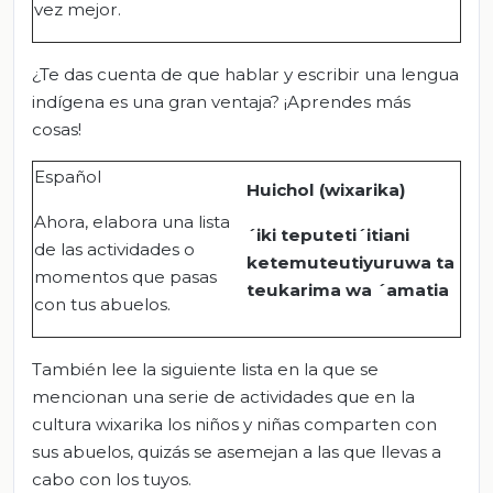
vez mejor.
¿Te das cuenta de que hablar y escribir una lengua
indígena es una gran ventaja? ¡Aprendes más
cosas!
Español
Huichol (wixarika)
Ahora, elabora una lista
´iki teputeti´itiani
de las actividades o
ketemuteutiyuruwa ta
momentos que pasas
teukarima wa ´amatia
con tus abuelos.
También lee la siguiente lista en la que se
mencionan una serie de actividades que en la
cultura wixarika los niños y niñas comparten con
sus abuelos, quizás se asemejan a las que llevas a
cabo con los tuyos.