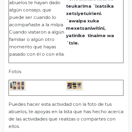
abuelos te hayan dado
teukarima ´ixatsika
algún consejo, que
xetsiyetuirieni.
puede ser cuando lo
´awaipa xuka
acompañaste a la milpa.
mexetsaniwitini,
Cuando visitaron a algún
yatinike tinaime wa
familiar o algún otro
´tsie.
momento que hayas
pasado con él o con ella.
Fotos
Puedes hacer esta actividad con la foto de tus
abuelos, te apoyas en la lista que has hecho acerca
de las actividades que realizas o compartes con
ellos.