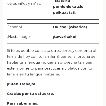
´ixatsika
otros niños y niñas.
pemieniekatsie
peikuxatati.
Español
Huichol (wixarica)
¡Hasta luego!
¡tawaritake!
Si te es posible consulta otros libros y comenta el
tema de hoy con tu familia. Si tienes la fortuna de
hablar una lengua indígena aprovecha también
este momento para practicarla y plática con tu
familia en tu lengua materna.
¡Buen Trabajo!
Gracias por tu esfuerzo.
Para saber más: