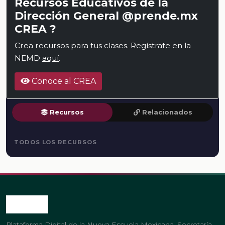
Recursos Educativos de la
Dirección General @prende.mx
CREA ?
Crea recursos para tus clases. Regístrate en la
NEMD
aquí
.
Conoce al CREA
Recursos
Relacionados
TODOS LOS RECURSOS
Plataforma Digital de la Nueva Escuela Mexicana. Secretaría