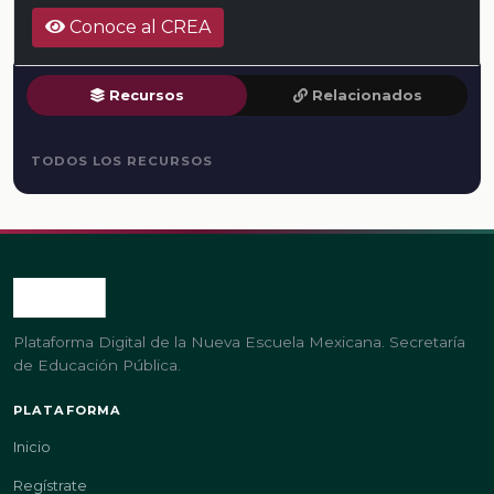
Conoce al CREA
Recursos
Relacionados
TODOS LOS RECURSOS
Plataforma Digital de la Nueva Escuela Mexicana. Secretaría
de Educación Pública.
PLATAFORMA
Inicio
Regístrate