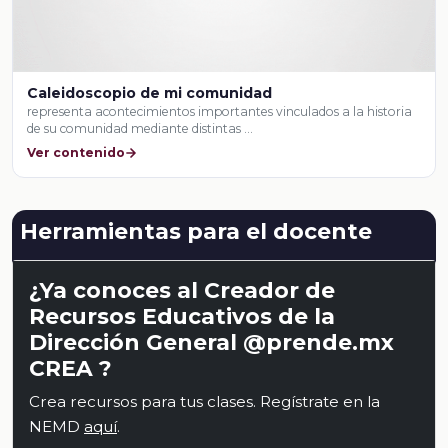
Caleidoscopio de mi comunidad
representa acontecimientos importantes vinculados a la historia
de su comunidad mediante distintas …
Ver contenido
Herramientas para el docente
¿Ya conoces al Creador de
Recursos Educativos de la
Dirección General @prende.mx
CREA ?
Crea recursos para tus clases. Regístrate en la
NEMD
aquí
.