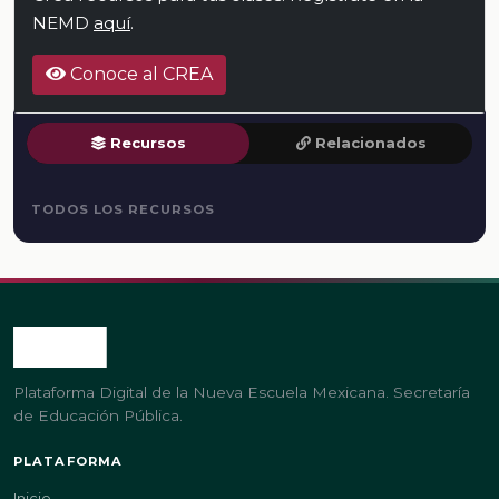
NEMD
aquí
.
Conoce al CREA
Recursos
Relacionados
TODOS LOS RECURSOS
Plataforma Digital de la Nueva Escuela Mexicana. Secretaría
de Educación Pública.
PLATAFORMA
Inicio