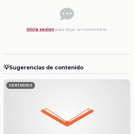
Inicia sesion
para dejar un comentario.
💡
Sugerencias de contenido
CONTENIDO