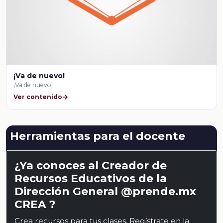
¡Va de nuevo!
¡Va de nuevo!
Ver contenido
Herramientas para el docente
¿Ya conoces al Creador de
Recursos Educativos de la
Dirección General @prende.mx
CREA ?
Crea recursos para tus clases. Regístrate en la