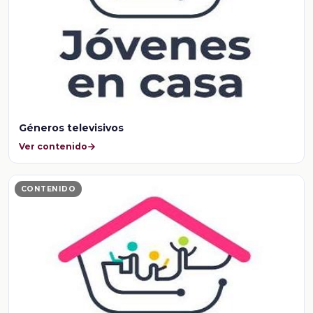
Géneros televisivos
Ver contenido
CONTENIDO