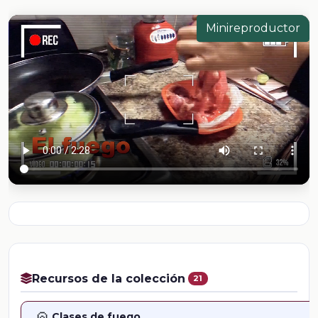
Minireproductor
Recursos de la colección
21
Clases de fuego