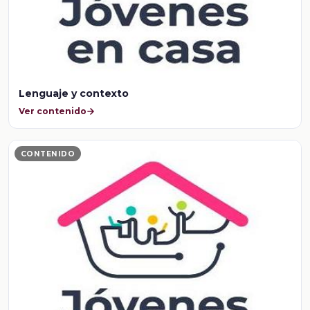
Lenguaje y contexto
Ver contenido
CONTENIDO