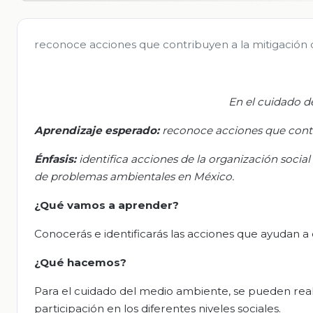
reconoce acciones que contribuyen a la mitigación
En el cuidado de
Aprendizaje esperado
:
r
econoce acciones que contr
Énfasis:
i
dentifica acciones de la organización social 
de problemas ambientales en México.
¿Qué vamos a aprender?
Conocerás e identificarás las acciones que ayudan a
¿Qué hacemos?
Para el cuidado del medio ambiente, se pueden real
participación en los diferentes niveles sociales.