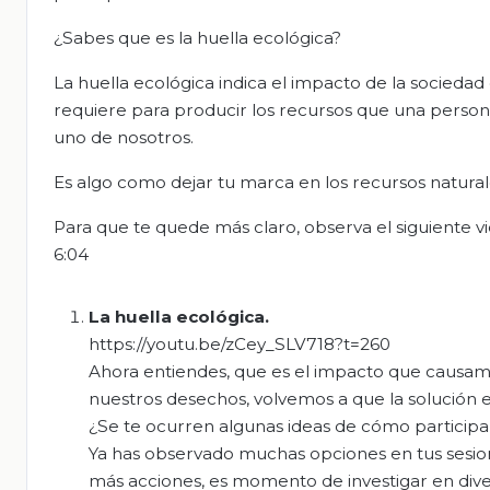
¿Sabes que es la huella ecológica?
La huella ecológica indica el impacto de la socieda
requiere para producir los recursos que una person
uno de nosotros.
Es algo como dejar tu marca en los recursos naturales 
Para que te quede más claro, observa el siguiente vi
6:04
La huella ecológica.
https://youtu.be/zCey_SLV718?t=260
Ahora entiendes, que es el impacto que causam
nuestros desechos, volvemos a que la solución 
¿Se te ocurren algunas ideas de cómo participa
Ya has observado muchas opciones en tus sesio
más acciones, es momento de investigar en dive