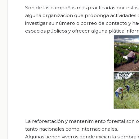
Son de las campañas más practicadas por estas 
alguna organización que proponga actividades c
investigar su número o correo de contacto y hacerl
espacios públicos y ofrecer alguna plática infor
La reforestación y mantenimiento forestal son ot
tanto nacionales como internacionales.
Algunas tienen viveros donde inician la siembra 