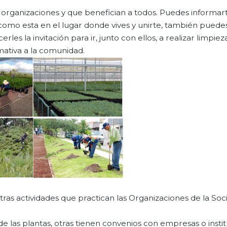
organizaciones y que benefician a todos. Puedes informart
omo esta en el lugar donde vives y unirte, también puede
es la invitación para ir, junto con ellos, a realizar limpiez
mativa a la comunidad.
ras actividades que practican las Organizaciones de la Soci
de las plantas, otras tienen convenios con empresas o insti