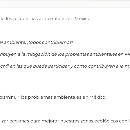
 de los problemas ambientales en México.
l ambiente, ¡t
odos contribuimos!
ibuyen a la mitigación de los problemas ambientales en Mé
civil
en las que puede participar y co
mo contribuyen a la mi
 disminuir los problemas ambientales en México.
izar acciones para mejorar nuestras zonas ecológicas con 