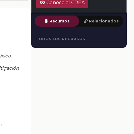
Conoce al CREA
Recursos
Relacionados
TODOS LOS RECURSOS
xico.
tigación
la