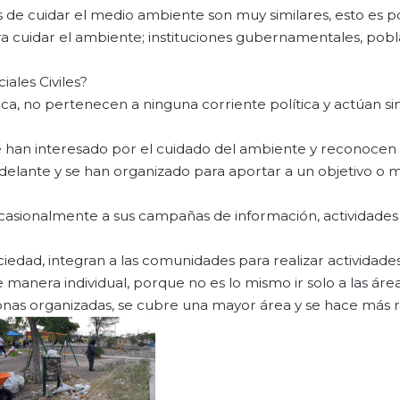
s de cuidar el medio ambiente son muy similares, esto es 
a cuidar el ambiente; instituciones gubernamentales, pobl
ales Civiles?
a, no pertenecen a ninguna corriente política y actúan sin
 han interesado por el cuidado del ambiente y reconocen
delante y se han organizado para aportar a un objetivo o m
ocasionalmente a sus campañas de información, actividades
iedad, integran a las comunidades para realizar actividade
manera individual, porque no es lo mismo ir solo a las áre
nas organizadas, se cubre una mayor área y se hace más r