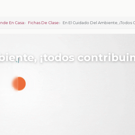
nde En Casa
Fichas De Clase
En El Cuidado Del Ambiente, ¡todos 
biente, ¡todos contribui
iones:
0
calificar