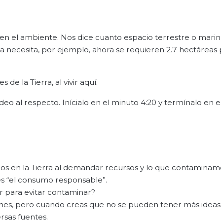
d en el ambiente. Nos dice cuanto espacio terrestre o marin
a necesita, por ejemplo, ahora se requieren 2.7 hectáreas
de la Tierra, al vivir aquí.
deo al respecto. Inícialo en el minuto 4:20 y termínalo en 
os en la Tierra al demandar recursos y lo que contaminam
es “el consumo responsable”.
r para evitar contaminar?
nes, pero cuando creas que no se pueden tener más ideas 
rsas fuentes.