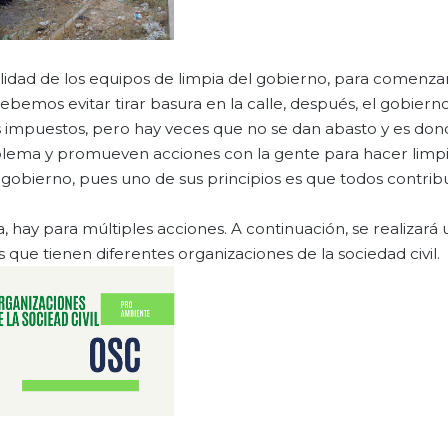
ilidad de los equipos de limpia del gobierno, para comenza
bemos evitar tirar basura en la calle, después, el gobierno
s impuestos, pero hay veces que no se dan abasto y es don
roblema y promueven acciones con la gente para hacer limp
e gobierno, pues uno de sus principios es que todos contri
 hay para múltiples acciones. A continuación, se realizará 
 que tienen diferentes organizaciones de la sociedad civil.