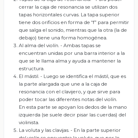
cerrar la caja de resonancia se utilizan dos
tapas horizontales curvas. La tapa superior
tiene dos orificios en forma de “f” para permitir
que salga el sonido, mientras que la otra (la de
debajo) tiene una forma homogénea.
Al alma del violín. - Ambas tapas se
encuentran unidas por una barra interior a la
que se le llama alma y ayuda a mantener la
estructura.
El mástil. - Luego se identifica el mástil, que es
la parte alargada que une a la caja de
resonancia con el clavijero, y que sirve para
poder tocar las diferentes notas del violín.
En esta parte se apoyan los dedos de la mano
izquierda (se suele decir pisar las cuerdas) del
violinista.
La voluta y las clavijas. - En la parte superior
del violín se encuentra la voluta, que por lo