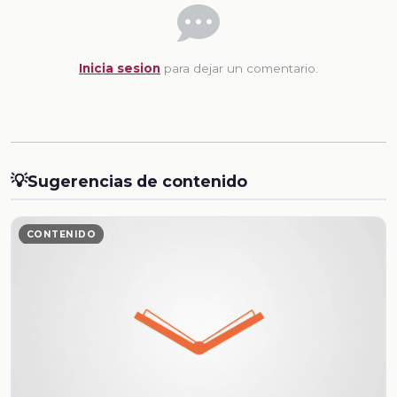
Inicia sesion
para dejar un comentario.
💡
Sugerencias de contenido
CONTENIDO