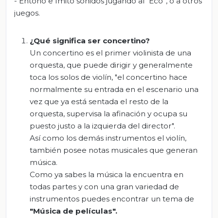
- Entono e Imito sonidos jugando al “Eco”, o a otros
juegos.
¿Qué significa ser
concertino
?
Un concertino es el primer violinista de una
orquesta, que puede dirigir y generalmente
toca los solos de violín, "el concertino hace
normalmente su entrada en el escenario una
vez que ya está sentada el resto de la
orquesta, supervisa la afinación y ocupa su
puesto justo a la izquierda del director".
Así como los demás instrumentos el violín,
también posee notas musicales que generan
música.
Como ya sabes la música la encuentra en
todas partes y con una gran variedad de
instrumentos puedes encontrar un tema de
"
Música de películas"
.