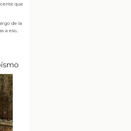
yacente que
argo de la
as a eso,