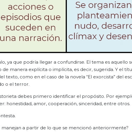
o, ya que podría llegar a confundirse. El tema es aquello s
de manera explícita o implícita, es decir, sugerida. Y el títu
l texto, como en el caso de la novela “El exorcista” del esc
o o el terror.
orieta debes primero identificar el propósito. Por ejemplo
r: honestidad, amor, cooperación, sinceridad, entre otros.
ntesta.
e manejan a partir de lo que se mencionó anteriormente?