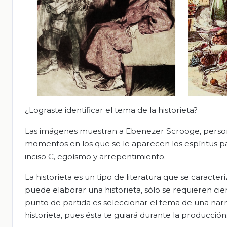
¿Lograste identificar el tema de la historieta?
Las imágenes muestran a Ebenezer Scrooge, personaj
momentos en los que se le aparecen los espíritus pa
inciso C, egoísmo y arrepentimiento.
La historieta es un tipo de literatura que se caracte
puede elaborar una historieta, sólo se requieren ciert
punto de partida es seleccionar el tema de una narr
historieta, pues ésta te guiará durante la producción