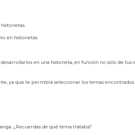
historietas.
o en historietas.
esarrollarlos en una historieta, en función no sólo de tus i
ante, ya que te permitirá seleccionar los temas encontrados
manga. ¿Recuerdas de qué tema trataba?