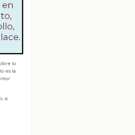
obre lo
lo es la
ritor
, si