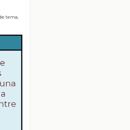
 de tema,