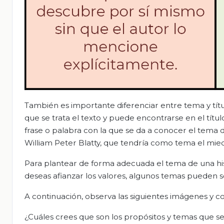
También es importante diferenciar entre tema y títul
que se trata el texto y puede encontrarse en el título 
frase o palabra con la que se da a conocer el tema de
William Peter Blatty, que tendría como tema el mied
Para plantear de forma adecuada el tema de una hist
deseas afianzar los valores, algunos temas pueden se
A continuación, observa las siguientes imágenes y co
¿Cuáles crees que son los propósitos y temas que s