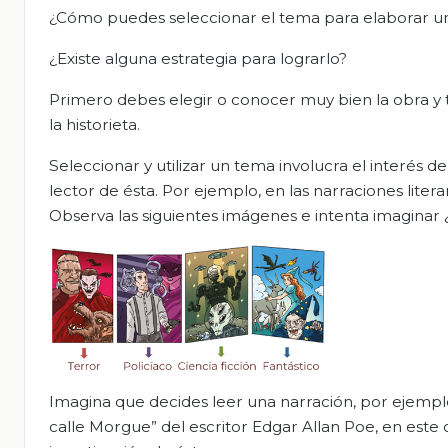
¿Cómo puedes seleccionar el tema para elaborar un
¿Existe alguna estrategia para lograrlo?
Primero debes elegir o conocer muy bien la obra y 
la historieta.
Seleccionar y utilizar un tema involucra el interés d
lector de ésta. Por ejemplo, en las narraciones literar
Observa las siguientes imágenes e intenta imaginar
Imagina que decides leer una narración, por ejemplo
calle Morgue” del escritor Edgar Allan Poe, en este ca