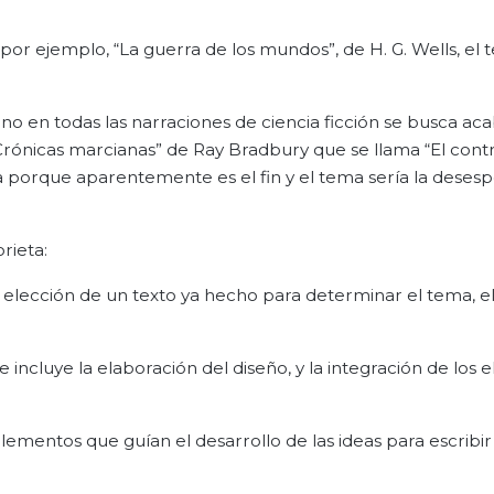
, por ejemplo, “La guerra de los mundos”, de H. G. Wells, el
 no en todas las narraciones de ciencia ficción se busca aca
rónicas marcianas” de Ray Bradbury que se llama “El contr
ra porque aparentemente es el fin y el tema sería la deses
rieta:
a elección de un texto ya hecho para determinar el tema, e
incluye la elaboración del diseño, y la integración de los
lementos que guían el desarrollo de las ideas para escribir 