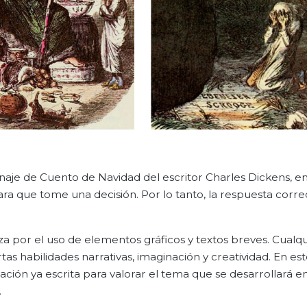
e de Cuento de Navidad del escritor Charles Dickens, en 
ra que tome una decisión. Por lo tanto, la respuesta correc
riza por el uso de elementos gráficos y textos breves. Cualq
as habilidades narrativas, imaginación y creatividad. En est
ación ya escrita para valorar el tema que se desarrollará e
.