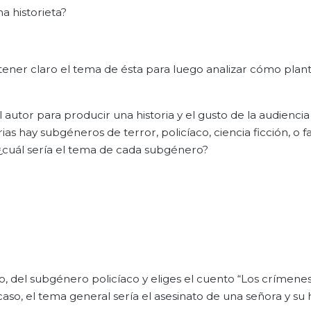
a historieta?
tener claro el tema de ésta para luego analizar cómo plan
el autor para producir una historia y el gusto de la audienc
ias hay subgéneros de terror, policíaco, ciencia ficción, o fa
 ¿cuál sería el tema de cada subgénero?
, del subgénero policíaco y eliges el cuento “Los crímenes
so, el tema general sería el asesinato de una señora y su hi