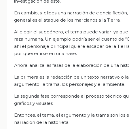
investigación de éste.
En cambio, si eliges una narración de ciencia ficción
general es el ataque de los marcianos a la Tierra.
Al elegir el subgénero, el tema puede variar, ya que
raza humana. Un ejemplo podría ser el cuento de “C
ahí el personaje principal quiere escapar de la Tier
por querer irse en una nave.
Ahora, analiza las fases de la elaboración de una histo
La primera es la redacción de un texto narrativo o l
argumento, la trama, los personajes y el ambiente.
La segunda fase corresponde al proceso técnico que 
gráficos y visuales.
Entonces, el tema, el argumento y la trama son los e
narración de la historieta.