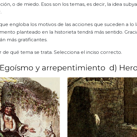
ción, o de miedo. Esos son los temas, es decir, la idea sub
.
que engloba los motivos de las acciones que suceden a lo l
umento planteado en la historieta tendrá más sentido. Graci
án más gratificantes.
r de qué tema se trata. Selecciona el inciso correcto.