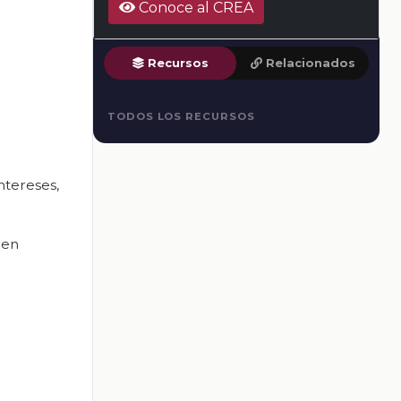
Conoce al CREA
Recursos
Relacionados
TODOS LOS RECURSOS
ntereses,
 en