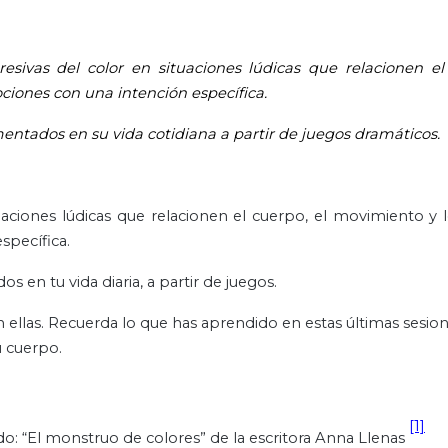
xpresivas del color en situaciones lúdicas que relacionen el
iones con una intención específica.
entados en su vida cotidiana a partir de juegos dramáticos.
ituaciones lúdicas que relacionen el cuerpo, el movimiento y 
specífica.
 en tu vida diaria, a partir de juegos.
on ellas. Recuerda lo que has aprendido en estas últimas sesio
u cuerpo.
[1]
: “El monstruo de colores” de la escritora Anna Llenas