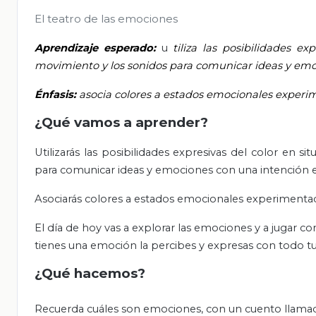
El teatro de las emociones
Aprendizaje esperado:
u
tiliza las posibilidades e
movimiento y los sonidos para comunicar ideas y emoc
Énfasis:
asocia colores a estados emocionales experim
¿Qué vamos a aprender?
Utilizarás las posibilidades expresivas del color en s
para comunicar ideas y emociones con una intención e
Asociarás colores a estados emocionales experimentados
El día de hoy vas a explorar las emociones y a jugar c
tienes una emoción la percibes y expresas con todo t
¿Qué hacemos?
Recuerda cuáles son emociones, con un cuento llamado