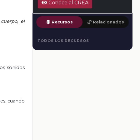
Conoce al CREA
 cuerpo, el
Recursos
Relacionados
TODOS LOS RECURSOS
los sonidos
nes, cuando