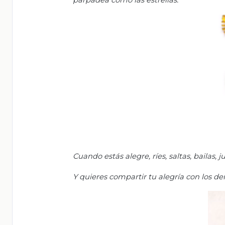
parpadea como las estrellas.
Cuando estás alegre, ríes, saltas, bailas, j
Y quieres compartir tu alegría con los d