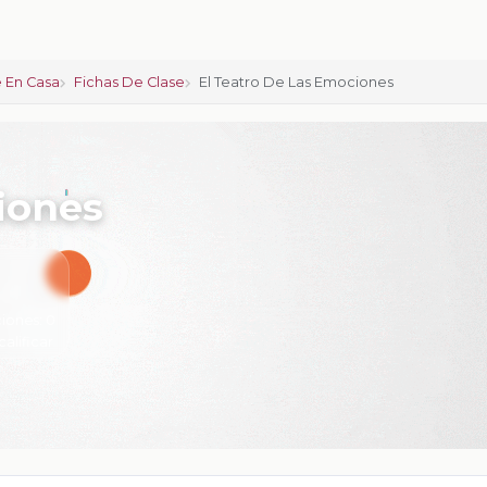
 En Casa
Fichas De Clase
El Teatro De Las Emociones
ciones
iones:
0
calificar