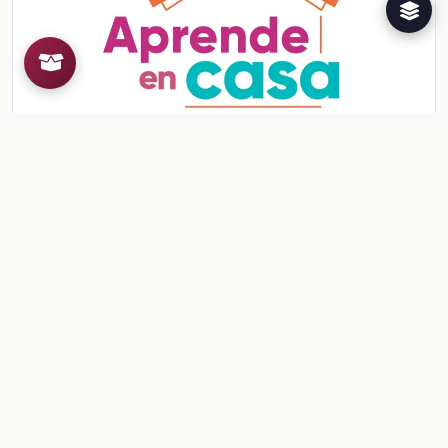
Ficha: Fábrica de pelotas
Ficha: Fábrica de pelotas
Ver contenido
CONTENIDO