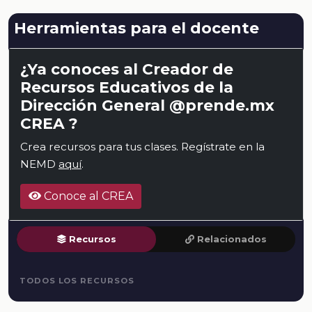
Herramientas para el docente
¿Ya conoces al Creador de
Recursos Educativos de la
Dirección General @prende.mx
CREA ?
Crea recursos para tus clases. Regístrate en la
NEMD
aquí
.
Conoce al CREA
Recursos
Relacionados
TODOS LOS RECURSOS