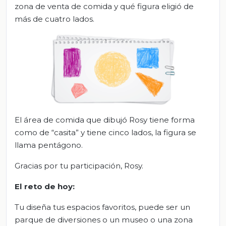
zona de venta de comida y qué figura eligió de
más de cuatro lados.
El área de comida que dibujó Rosy tiene forma
como de “casita” y tiene cinco lados, la figura se
llama pentágono.
Gracias por tu participación, Rosy.
El
r
eto
d
e
h
oy:
Tu diseña tus espacios favoritos, puede ser un
parque de diversiones o un museo o una zona