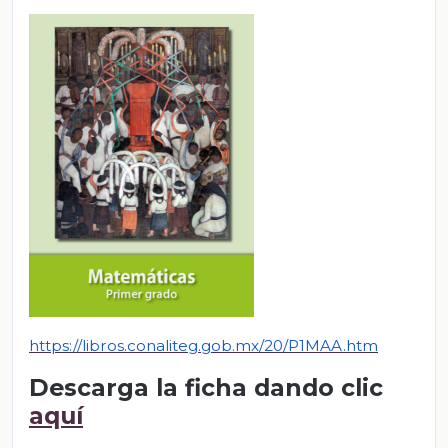
https://libros.conal
iteg.gob.mx/20/P1MAA.htm
Descarga la ficha dando clic
aquí