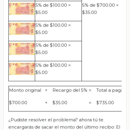
5% de $100.00 =
5% de $700.00 =
$5.00
$35.00
5% de $100.00 =
$5.00
5% de $100.00 =
$5.00
5% de $100.00 =
$5.00
Monto original
+
Recargo del 5%
=
Total a pagar
$700.00
+
$35.00
=
$735.00
¿Pudiste resolver el problema? ahora tú te
encargarás de sacar el monto del último recibo: El