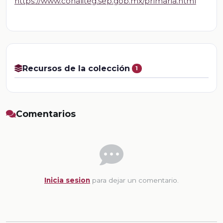
https://www.conaliteg.sep.gob.mx/primaria.html
Recursos de la colección
1
Comentarios
Inicia sesion
para dejar un comentario.