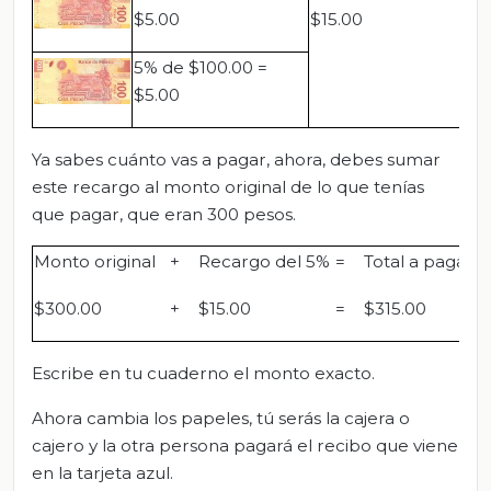
$5.00
$15.00
5% de $100.00 =
$5.00
Ya sabes cuánto vas a pagar, ahora, debes sumar
este recargo al monto original de lo que tenías
que pagar, que eran 300 pesos.
Monto original
+
Recargo del 5%
=
Total a pagar
$300.00
+
$15.00
=
$315.00
Escribe en tu cuaderno el monto exacto.
Ahora cambia los papeles, tú serás la cajera o
cajero y la otra persona pagará el recibo que viene
en la tarjeta azul.