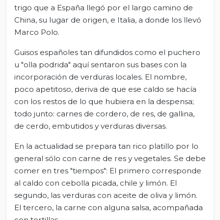
trigo que a España llegó por el largo camino de
China, su lugar de origen, e Italia, a donde los llevó
Marco Polo.
Guisos españoles tan difundidos como el puchero
u "olla podrida" aquí sentaron sus bases con la
incorporación de verduras locales. El nombre,
poco apetitoso, deriva de que ese caldo se hacía
con los restos de lo que hubiera en la despensa;
todo junto: carnes de cordero, de res, de gallina,
de cerdo, embutidos y verduras diversas.
En la actualidad se prepara tan rico platillo por lo
general sólo con carne de res y vegetales. Se debe
comer en tres "tiempos": El primero corresponde
al caldo con cebolla picada, chile y limón. El
segundo, las verduras con aceite de oliva y limón.
El tercero, la carne con alguna salsa, acompañada
con tortillas.