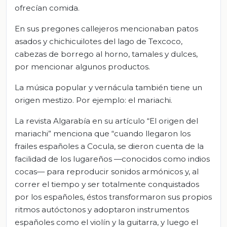
ofrecían comida.
En sus pregones callejeros mencionaban patos
asados y chichicuilotes del lago de Texcoco,
cabezas de borrego al horno, tamales y dulces,
por mencionar algunos productos.
La música popular y vernácula también tiene un
origen mestizo. Por ejemplo: el mariachi.
La revista Algarabía en su artículo “El origen del
mariachi” menciona que “cuando llegaron los
frailes españoles a Cocula, se dieron cuenta de la
facilidad de los lugareños —conocidos como indios
cocas— para reproducir sonidos armónicos y, al
correr el tiempo y ser totalmente conquistados
por los españoles, éstos transformaron sus propios
ritmos autóctonos y adoptaron instrumentos
españoles como el violín y la guitarra, y luego el