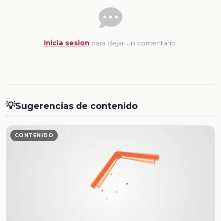
Inicia sesion
para dejar un comentario.
💡
Sugerencias de contenido
CONTENIDO