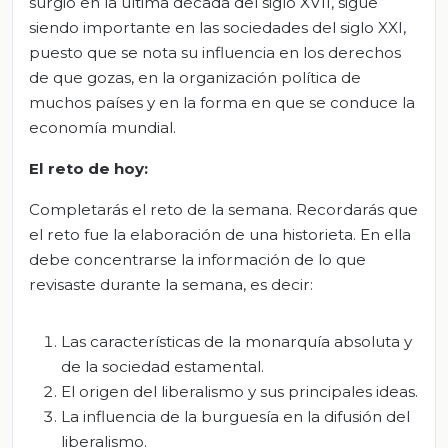
surgió en la última década del siglo XVII, sigue
siendo importante en las sociedades del siglo XXI,
puesto que se nota su influencia en los derechos
de que gozas, en la organización política de
muchos países y en la forma en que se conduce la
economía mundial.
El
r
eto de
h
oy
:
Completarás el reto de la semana. Recordarás que
el reto fue la elaboración de una historieta. En ella
debe concentrarse la información de lo que
revisaste durante la semana, es decir:
Las características de la monarquía absoluta y
de la sociedad estamental.
El origen del liberalismo y sus principales ideas.
La influencia de la burguesía en la difusión del
liberalismo.