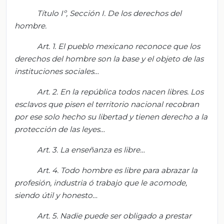
Título
Iº
, Sección
I. De los derechos del
hombre.
Art.
1. El pueblo mexicano reconoce que los
derechos del hombre son la base y el objeto
de las
instituciones sociales…
Art.
2. En la república todos nacen libres. Los
esclavos que pisen el territorio nacional recobran
por ese solo hecho su libertad y tienen derecho
a
la
protección
de las leyes
…
Art. 3. La enseñanza es libre…
Art.
4. Todo hombre es libre para abrazar la
profesión
, industria
ó
trabajo que le a
comode,
siendo útil y honesto…
Art.
5
. Nadie puede ser obligado a
prestar