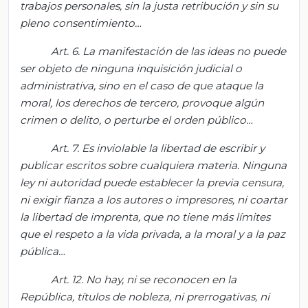
trabajos personales, sin la justa
retribución
y sin su
pleno consentimiento…
Art.
6. La
manifestación
de las ideas no puede
ser objeto de ninguna
inquisición
judicial
o
administrativa, sino en el caso de que ataque la
moral, los
derechos de tercero,
provoque algún
crimen o delito, o
perturbe el
orden
público…
Art.
7. Es inviolable la libertad de escribir y
publicar escritos sobre cualquiera materia. Ninguna
ley ni autoridad puede establecer la previa censura,
ni exi
gir fianza a
los autores
o
impresores, ni coartar
la libertad de imprenta, que no tiene
más
límites
que el respeto
a
la vida privada,
a la moral y a la paz
pública…
Art.
12.
No hay, ni se reconocen en la
R
epública, títulos de nobleza, ni prerrogativas, n
i