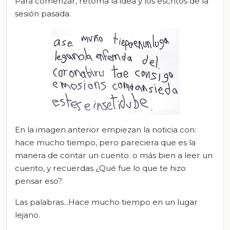
Para comenzar, retoma la idea y los escritos de la
sesión pasada.
En la imagen anterior empiezan la noticia con:
hace mucho tiempo, pero pareciera que es la
manera de contar un cuento. o más bien a leer un
cuento, y recuerdas ¿Qué fue lo que te hizo
pensar eso?
Las palabras...Hace mucho tiempo en un lugar
lejano.