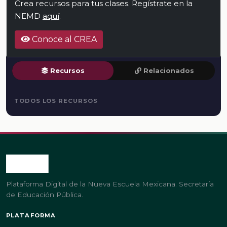
Crea recursos para tus clases. Regístrate en la
NEMD
aquí
.
Conoce al CREA
Recursos
Relacionados
TODOS LOS RECURSOS
Plataforma Digital de la Nueva Escuela Mexicana. Secretaría
de Educación Pública.
PLATAFORMA