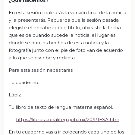
¿Qué hacemos?
En esta sesión realizarás la versión final de la noticia
y la presentarás. Recuerda que la sesión pasada
elegiste el encabezado o título, ubicaste la fecha
que es de cuando sucede la noticia, el lugar es
donde se dan los hechos de esta noticia y la
fotografía junto con el pie de foto van de acuerdo
a lo que se escribe y redacta.
Para esta sesión necesitaras:
Tu cuaderno.
Lápiz.
Tu libro de texto de lengua materna español.
https://libros.conaliteg.gob.mx/20/P1ESA.htm
En tu cuaderno vas a ir colocando cada uno de los