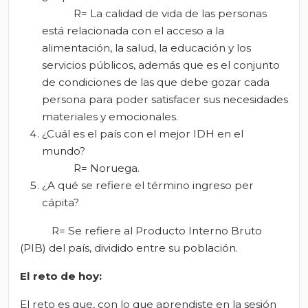
R= La calidad de vida de las personas
está relacionada con el acceso a la
alimentación, la salud, la educación y los
servicios públicos, además que es el conjunto
de condiciones de las que debe gozar cada
persona para poder satisfacer sus necesidades
materiales y emocionales.
¿Cuál es el país con el mejor IDH en el
mundo?
R= Noruega.
¿A qué se refiere el término ingreso per
cápita?
R= Se refiere al Producto Interno Bruto
(PIB) del país, dividido entre su población.
El
r
eto de
h
oy
:
El reto es que, con lo que aprendiste en la sesión