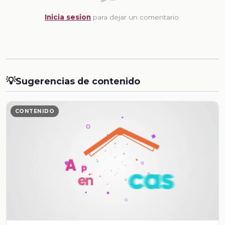
Inicia sesion
para dejar un comentario.
💡
Sugerencias de contenido
CONTENIDO